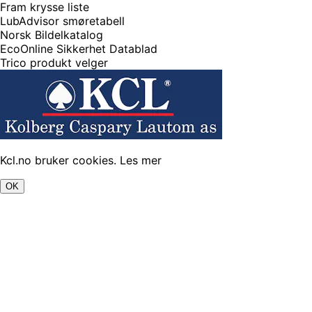
Fram krysse liste
LubAdvisor smøretabell
Norsk Bildelkatalog
EcoOnline Sikkerhet Datablad
Trico produkt velger
Kcl.no bruker cookies.
Les mer
OK