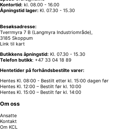
Kontortid:
kl. 08.00 - 16.00
Åpningstid lager:
Kl. 07.30 - 15.30
Besøksadresse:
Tverrmyra 7 B (Langmyra Industriområde),
3185 Skoppum
Link til kart
Butikkens åpningstid:
Kl. 07.30 - 15.30
Telefon butikk
:
+47 33 04 18 89
Hentetider på forhåndsbestilte varer:
Hentes Kl. 08:00 - Bestilt etter kl. 15:00 dagen før
Hentes Kl. 12:00 – Bestilt før kl. 10:00
Hentes Kl. 15:00 – Bestilt før kl. 14:00
Om oss
Ansatte
Kontakt
Om KCL