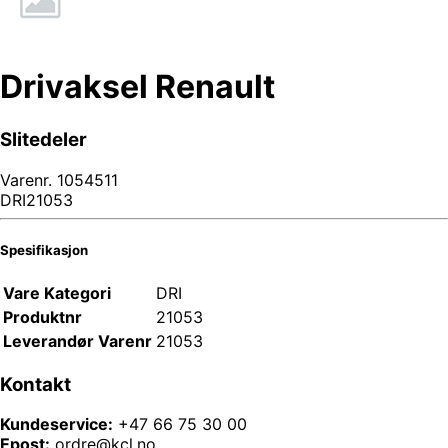
Drivaksel Renault
Slitedeler
Varenr.
1054511
DRI21053
Spesifikasjon
Vare Kategori
DRI
Produktnr
21053
Leverandør Varenr
21053
Kontakt
Kundeservice:
+47 66 75 30 00
Epost:
ordre@kcl.no