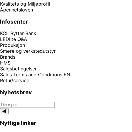
Kvalitets og Miljøprofil
Åpenhetsloven
Infosenter
KCL Bytter Bank
LEDlite Q&A
Produksjon
Smøre og verkstedutstyr
Brands
HMS
Salgsbetingelser
Sales Terms and Conditions EN
Retur/service
Nyhetsbrev
Nyttige linker