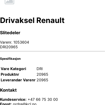
Drivaksel Renault
Slitedeler
Varenr.
1053604
DRI20965
Spesifikasjon
Vare Kategori
DRI
Produktnr
20965
Leverandør Varenr
20965
Kontakt
Kundeservice:
+47 66 75 30 00
Epost:
ordre@kcl.no