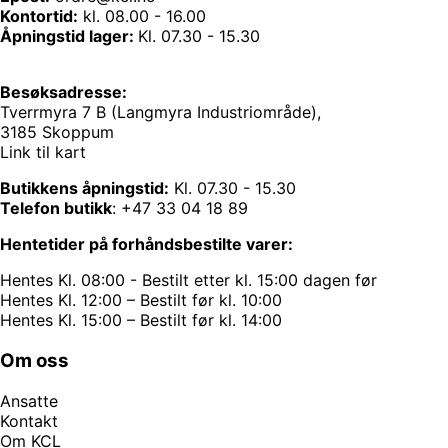
Kontortid:
kl. 08.00 - 16.00
Åpningstid lager:
Kl. 07.30 - 15.30
Besøksadresse:
Tverrmyra 7 B (Langmyra Industriområde),
3185 Skoppum
Link til kart
Butikkens åpningstid:
Kl. 07.30 - 15.30
Telefon butikk
:
+47 33 04 18 89
Hentetider på forhåndsbestilte varer:
Hentes Kl. 08:00 - Bestilt etter kl. 15:00 dagen før
Hentes Kl. 12:00 – Bestilt før kl. 10:00
Hentes Kl. 15:00 – Bestilt før kl. 14:00
Om oss
Ansatte
Kontakt
Om KCL