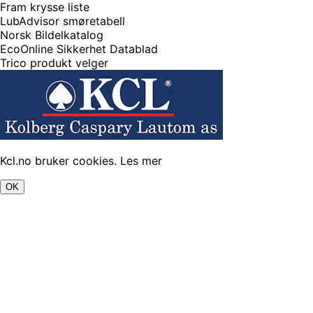
Fram krysse liste
LubAdvisor smøretabell
Norsk Bildelkatalog
EcoOnline Sikkerhet Datablad
Trico produkt velger
Kcl.no bruker cookies.
Les mer
OK