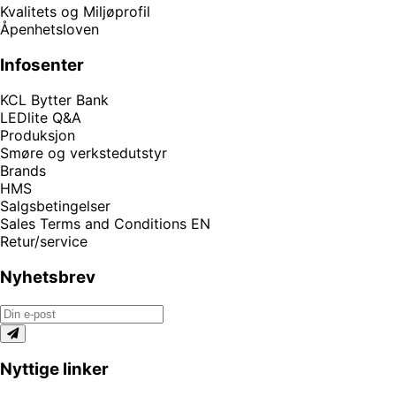
Kvalitets og Miljøprofil
Åpenhetsloven
Infosenter
KCL Bytter Bank
LEDlite Q&A
Produksjon
Smøre og verkstedutstyr
Brands
HMS
Salgsbetingelser
Sales Terms and Conditions EN
Retur/service
Nyhetsbrev
Nyttige linker