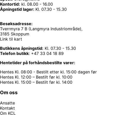
Kontortid:
kl. 08.00 - 16.00
Åpningstid lager:
Kl. 07.30 - 15.30
Besøksadresse:
Tverrmyra 7 B (Langmyra Industriområde),
3185 Skoppum
Link til kart
Butikkens åpningstid:
Kl. 07.30 - 15.30
Telefon butikk
:
+47 33 04 18 89
Hentetider på forhåndsbestilte varer:
Hentes Kl. 08:00 - Bestilt etter kl. 15:00 dagen før
Hentes Kl. 12:00 – Bestilt før kl. 10:00
Hentes Kl. 15:00 – Bestilt før kl. 14:00
Om oss
Ansatte
Kontakt
Om KCL