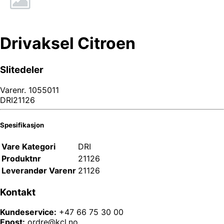
Drivaksel Citroen
Slitedeler
Varenr.
1055011
DRI21126
Spesifikasjon
Vare Kategori
DRI
Produktnr
21126
Leverandør Varenr
21126
Kontakt
Kundeservice:
+47 66 75 30 00
Epost:
ordre@kcl.no