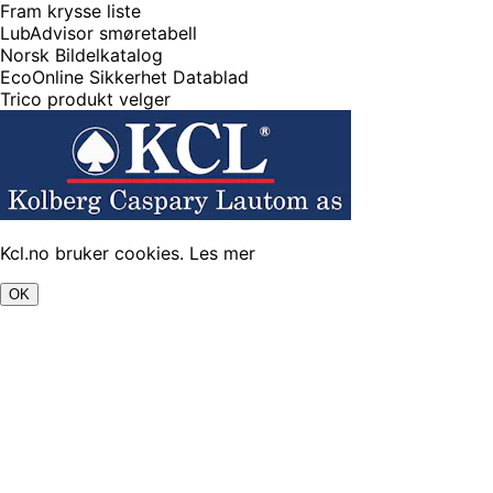
Fram krysse liste
LubAdvisor smøretabell
Norsk Bildelkatalog
EcoOnline Sikkerhet Datablad
Trico produkt velger
Kcl.no bruker cookies.
Les mer
OK