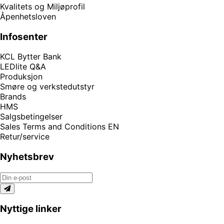
Kvalitets og Miljøprofil
Åpenhetsloven
Infosenter
KCL Bytter Bank
LEDlite Q&A
Produksjon
Smøre og verkstedutstyr
Brands
HMS
Salgsbetingelser
Sales Terms and Conditions EN
Retur/service
Nyhetsbrev
Nyttige linker