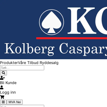
Produkter
Våre Tilbud
Ryddesalg
Bli Kunde
Logg inn
MVA Nei