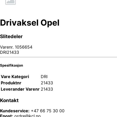
Drivaksel Opel
Slitedeler
Varenr.
1056654
DRI21433
Spesifikasjon
Vare Kategori
DRI
Produktnr
21433
Leverandør Varenr
21433
Kontakt
Kundeservice:
+47 66 75 30 00
Epost:
ordre@kcl.no