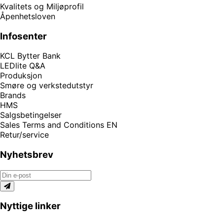
Kvalitets og Miljøprofil
Åpenhetsloven
Infosenter
KCL Bytter Bank
LEDlite Q&A
Produksjon
Smøre og verkstedutstyr
Brands
HMS
Salgsbetingelser
Sales Terms and Conditions EN
Retur/service
Nyhetsbrev
Nyttige linker