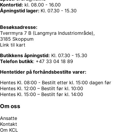
Kontortid:
kl. 08.00 - 16.00
Åpningstid lager:
Kl. 07.30 - 15.30
Besøksadresse:
Tverrmyra 7 B (Langmyra Industriområde),
3185 Skoppum
Link til kart
Butikkens åpningstid:
Kl. 07.30 - 15.30
Telefon butikk
:
+47 33 04 18 89
Hentetider på forhåndsbestilte varer:
Hentes Kl. 08:00 - Bestilt etter kl. 15:00 dagen før
Hentes Kl. 12:00 – Bestilt før kl. 10:00
Hentes Kl. 15:00 – Bestilt før kl. 14:00
Om oss
Ansatte
Kontakt
Om KCL