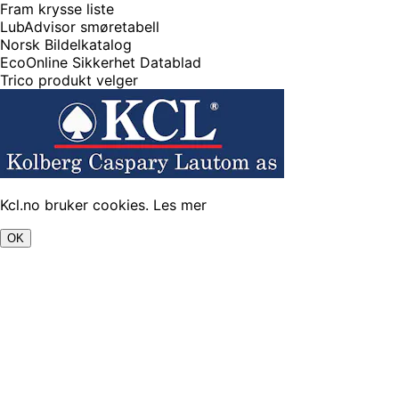
Fram krysse liste
LubAdvisor smøretabell
Norsk Bildelkatalog
EcoOnline Sikkerhet Datablad
Trico produkt velger
Kcl.no bruker cookies.
Les mer
OK