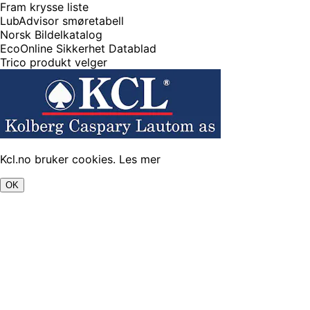
Fram krysse liste
LubAdvisor smøretabell
Norsk Bildelkatalog
EcoOnline Sikkerhet Datablad
Trico produkt velger
Kcl.no bruker cookies.
Les mer
OK