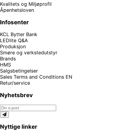
Kvalitets og Miljøprofil
Åpenhetsloven
Infosenter
KCL Bytter Bank
LEDlite Q&A
Produksjon
Smøre og verkstedutstyr
Brands
HMS
Salgsbetingelser
Sales Terms and Conditions EN
Retur/service
Nyhetsbrev
Nyttige linker