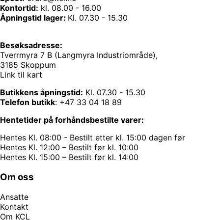
Kontortid:
kl. 08.00 - 16.00
Åpningstid lager:
Kl. 07.30 - 15.30
Besøksadresse:
Tverrmyra 7 B (Langmyra Industriområde),
3185 Skoppum
Link til kart
Butikkens åpningstid:
Kl. 07.30 - 15.30
Telefon butikk
:
+47 33 04 18 89
Hentetider på forhåndsbestilte varer:
Hentes Kl. 08:00 - Bestilt etter kl. 15:00 dagen før
Hentes Kl. 12:00 – Bestilt før kl. 10:00
Hentes Kl. 15:00 – Bestilt før kl. 14:00
Om oss
Ansatte
Kontakt
Om KCL