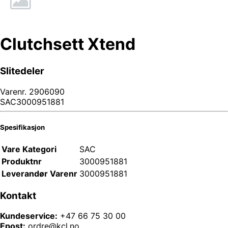
Clutchsett Xtend
Slitedeler
Varenr.
2906090
SAC3000951881
Spesifikasjon
Vare Kategori
SAC
Produktnr
3000951881
Leverandør Varenr
3000951881
Kontakt
Kundeservice:
+47 66 75 30 00
Epost:
ordre@kcl.no