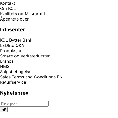
Kontakt
Om KCL
Kvalitets og Miljøprofil
Åpenhetsloven
Infosenter
KCL Bytter Bank
LEDlite Q&A
Produksjon
Smøre og verkstedutstyr
Brands
HMS
Salgsbetingelser
Sales Terms and Conditions EN
Retur/service
Nyhetsbrev