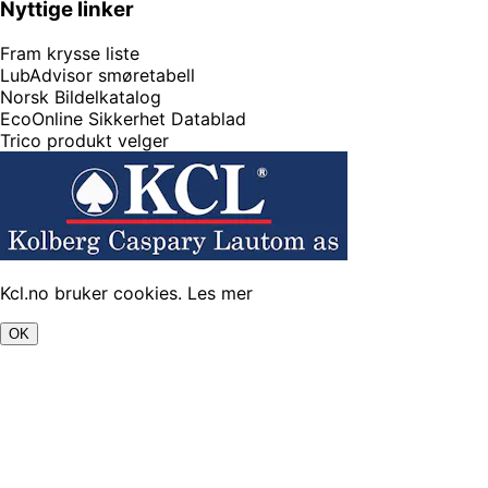
Nyttige linker
Fram krysse liste
LubAdvisor smøretabell
Norsk Bildelkatalog
EcoOnline Sikkerhet Datablad
Trico produkt velger
Kcl.no bruker cookies.
Les mer
OK