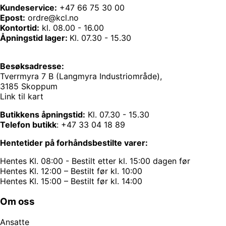
Kundeservice:
+47 66 75 30 00
Epost:
ordre@kcl.no
Kontortid:
kl. 08.00 - 16.00
Åpningstid lager:
Kl. 07.30 - 15.30
Besøksadresse:
Tverrmyra 7 B (Langmyra Industriområde),
3185 Skoppum
Link til kart
Butikkens åpningstid:
Kl. 07.30 - 15.30
Telefon butikk
:
+47 33 04 18 89
Hentetider på forhåndsbestilte varer:
Hentes Kl. 08:00 - Bestilt etter kl. 15:00 dagen før
Hentes Kl. 12:00 – Bestilt før kl. 10:00
Hentes Kl. 15:00 – Bestilt før kl. 14:00
Om oss
Ansatte