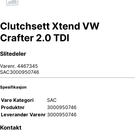
Clutchsett Xtend VW
Crafter 2.0 TDI
Slitedeler
Varenr.
4467345
SAC3000950746
Spesifikasjon
Vare Kategori
SAC
Produktnr
3000950746
Leverandør Varenr
3000950746
Kontakt