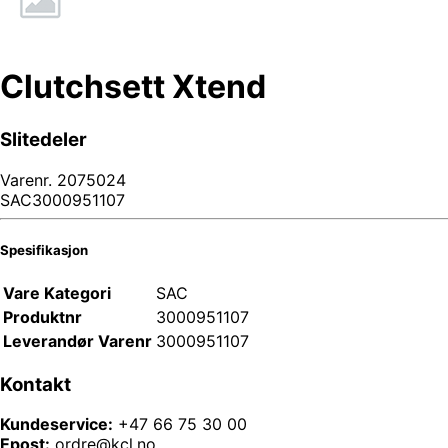
Clutchsett Xtend
Slitedeler
Varenr.
2075024
SAC3000951107
Spesifikasjon
Vare Kategori
SAC
Produktnr
3000951107
Leverandør Varenr
3000951107
Kontakt
Kundeservice:
+47 66 75 30 00
Epost:
ordre@kcl.no