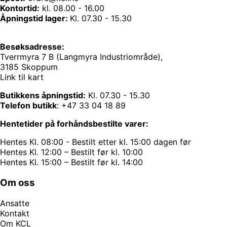
Kontortid:
kl. 08.00 - 16.00
Åpningstid lager:
Kl. 07.30 - 15.30
Besøksadresse:
Tverrmyra 7 B (Langmyra Industriområde),
3185 Skoppum
Link til kart
Butikkens åpningstid:
Kl. 07.30 - 15.30
Telefon butikk
:
+47 33 04 18 89
Hentetider på forhåndsbestilte varer:
Hentes Kl. 08:00 - Bestilt etter kl. 15:00 dagen før
Hentes Kl. 12:00 – Bestilt før kl. 10:00
Hentes Kl. 15:00 – Bestilt før kl. 14:00
Om oss
Ansatte
Kontakt
Om KCL