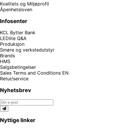
Kvalitets og Miljøprofil
Åpenhetsloven
Infosenter
KCL Bytter Bank
LEDlite Q&A
Produksjon
Smøre og verkstedutstyr
Brands
HMS
Salgsbetingelser
Sales Terms and Conditions EN
Retur/service
Nyhetsbrev
Nyttige linker