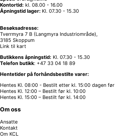
Kontortid:
kl. 08.00 - 16.00
Åpningstid lager:
Kl. 07.30 - 15.30
Besøksadresse:
Tverrmyra 7 B (Langmyra Industriområde),
3185 Skoppum
Link til kart
Butikkens åpningstid:
Kl. 07.30 - 15.30
Telefon butikk
:
+47 33 04 18 89
Hentetider på forhåndsbestilte varer:
Hentes Kl. 08:00 - Bestilt etter kl. 15:00 dagen før
Hentes Kl. 12:00 – Bestilt før kl. 10:00
Hentes Kl. 15:00 – Bestilt før kl. 14:00
Om oss
Ansatte
Kontakt
Om KCL