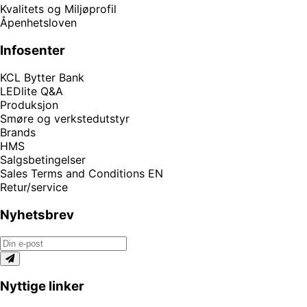
Kvalitets og Miljøprofil
Åpenhetsloven
Infosenter
KCL Bytter Bank
LEDlite Q&A
Produksjon
Smøre og verkstedutstyr
Brands
HMS
Salgsbetingelser
Sales Terms and Conditions EN
Retur/service
Nyhetsbrev
Nyttige linker