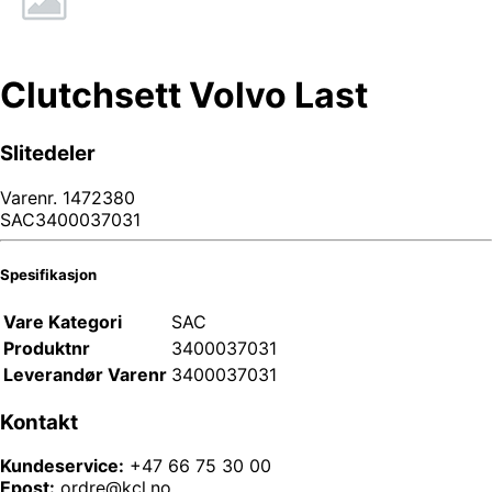
Clutchsett Volvo Last
Slitedeler
Varenr.
1472380
SAC3400037031
Spesifikasjon
Vare Kategori
SAC
Produktnr
3400037031
Leverandør Varenr
3400037031
Kontakt
Kundeservice:
+47 66 75 30 00
Epost:
ordre@kcl.no