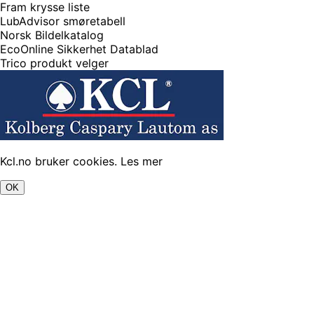
Fram krysse liste
LubAdvisor smøretabell
Norsk Bildelkatalog
EcoOnline Sikkerhet Datablad
Trico produkt velger
Kcl.no bruker cookies.
Les mer
OK