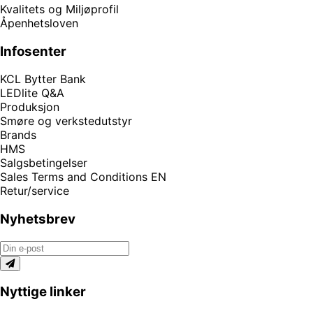
Kvalitets og Miljøprofil
Åpenhetsloven
Infosenter
KCL Bytter Bank
LEDlite Q&A
Produksjon
Smøre og verkstedutstyr
Brands
HMS
Salgsbetingelser
Sales Terms and Conditions EN
Retur/service
Nyhetsbrev
Nyttige linker