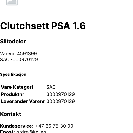
Clutchsett PSA 1.6
Slitedeler
Varenr.
4591399
SAC3000970129
Spesifikasjon
Vare Kategori
SAC
Produktnr
3000970129
Leverandør Varenr
3000970129
Kontakt
Kundeservice:
+47 66 75 30 00
Epost:
ordre@kcl.no