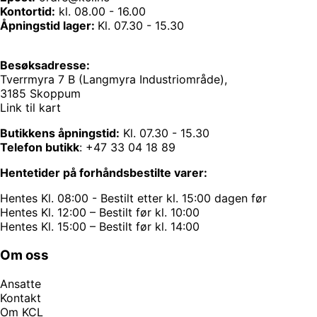
Kontortid:
kl. 08.00 - 16.00
Åpningstid lager:
Kl. 07.30 - 15.30
Besøksadresse:
Tverrmyra 7 B (Langmyra Industriområde),
3185 Skoppum
Link til kart
Butikkens åpningstid:
Kl. 07.30 - 15.30
Telefon butikk
:
+47 33 04 18 89
Hentetider på forhåndsbestilte varer:
Hentes Kl. 08:00 - Bestilt etter kl. 15:00 dagen før
Hentes Kl. 12:00 – Bestilt før kl. 10:00
Hentes Kl. 15:00 – Bestilt før kl. 14:00
Om oss
Ansatte
Kontakt
Om KCL