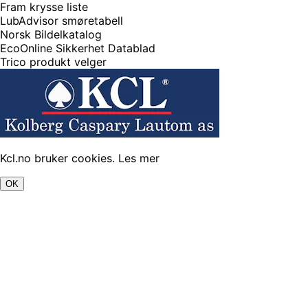
Fram krysse liste
LubAdvisor smøretabell
Norsk Bildelkatalog
EcoOnline Sikkerhet Datablad
Trico produkt velger
Kcl.no bruker cookies.
Les mer
OK