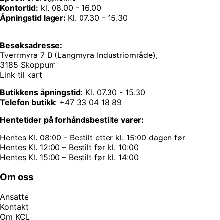
Kontortid:
kl. 08.00 - 16.00
Åpningstid lager:
Kl. 07.30 - 15.30
Besøksadresse:
Tverrmyra 7 B (Langmyra Industriområde),
3185 Skoppum
Link til kart
Butikkens åpningstid:
Kl. 07.30 - 15.30
Telefon butikk
:
+47 33 04 18 89
Hentetider på forhåndsbestilte varer:
Hentes Kl. 08:00 - Bestilt etter kl. 15:00 dagen før
Hentes Kl. 12:00 – Bestilt før kl. 10:00
Hentes Kl. 15:00 – Bestilt før kl. 14:00
Om oss
Ansatte
Kontakt
Om KCL