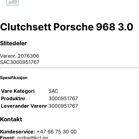
Clutchsett Porsche 968 3.0
Slitedeler
Varenr.
2076306
SAC3000951767
Spesifikasjon
Vare Kategori
SAC
Produktnr
3000951767
Leverandør Varenr
3000951767
Kontakt
Kundeservice:
+47 66 75 30 00
Epost:
ordre@kcl.no