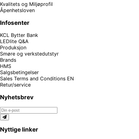
Kvalitets og Miljøprofil
Åpenhetsloven
Infosenter
KCL Bytter Bank
LEDlite Q&A
Produksjon
Smøre og verkstedutstyr
Brands
HMS
Salgsbetingelser
Sales Terms and Conditions EN
Retur/service
Nyhetsbrev
Nyttige linker