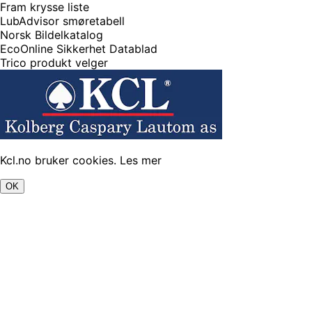
Fram krysse liste
LubAdvisor smøretabell
Norsk Bildelkatalog
EcoOnline Sikkerhet Datablad
Trico produkt velger
Kcl.no bruker cookies.
Les mer
OK