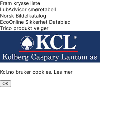
Fram krysse liste
LubAdvisor smøretabell
Norsk Bildelkatalog
EcoOnline Sikkerhet Datablad
Trico produkt velger
Kcl.no bruker cookies.
Les mer
OK