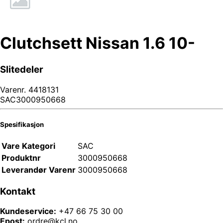
Clutchsett Nissan 1.6 10-
Slitedeler
Varenr.
4418131
SAC3000950668
Spesifikasjon
Vare Kategori
SAC
Produktnr
3000950668
Leverandør Varenr
3000950668
Kontakt
Kundeservice:
+47 66 75 30 00
Epost:
ordre@kcl.no