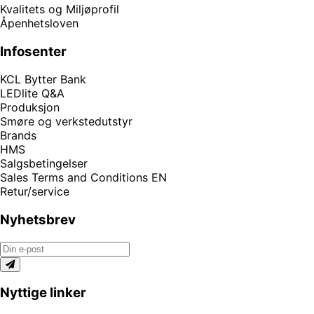
Kvalitets og Miljøprofil
Åpenhetsloven
Infosenter
KCL Bytter Bank
LEDlite Q&A
Produksjon
Smøre og verkstedutstyr
Brands
HMS
Salgsbetingelser
Sales Terms and Conditions EN
Retur/service
Nyhetsbrev
Nyttige linker