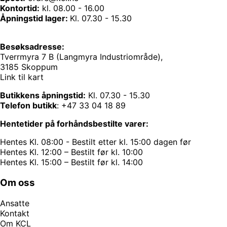
Kontortid:
kl. 08.00 - 16.00
Åpningstid lager:
Kl. 07.30 - 15.30
Besøksadresse:
Tverrmyra 7 B (Langmyra Industriområde),
3185 Skoppum
Link til kart
Butikkens åpningstid:
Kl. 07.30 - 15.30
Telefon butikk
:
+47 33 04 18 89
Hentetider på forhåndsbestilte varer:
Hentes Kl. 08:00 - Bestilt etter kl. 15:00 dagen før
Hentes Kl. 12:00 – Bestilt før kl. 10:00
Hentes Kl. 15:00 – Bestilt før kl. 14:00
Om oss
Ansatte
Kontakt
Om KCL