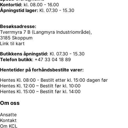
Kontortid:
kl. 08.00 - 16.00
Åpningstid lager:
Kl. 07.30 - 15.30
Besøksadresse:
Tverrmyra 7 B (Langmyra Industriområde),
3185 Skoppum
Link til kart
Butikkens åpningstid:
Kl. 07.30 - 15.30
Telefon butikk
:
+47 33 04 18 89
Hentetider på forhåndsbestilte varer:
Hentes Kl. 08:00 - Bestilt etter kl. 15:00 dagen før
Hentes Kl. 12:00 – Bestilt før kl. 10:00
Hentes Kl. 15:00 – Bestilt før kl. 14:00
Om oss
Ansatte
Kontakt
Om KCL