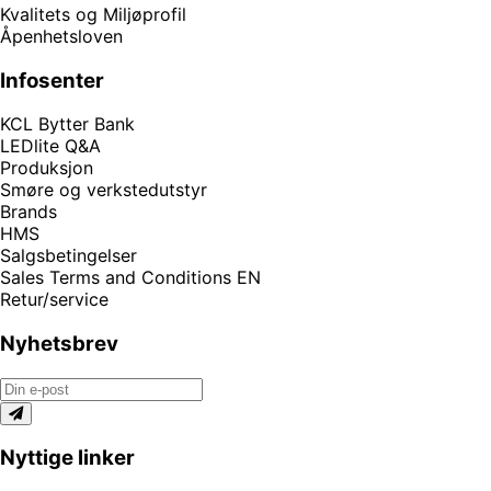
Kvalitets og Miljøprofil
Åpenhetsloven
Infosenter
KCL Bytter Bank
LEDlite Q&A
Produksjon
Smøre og verkstedutstyr
Brands
HMS
Salgsbetingelser
Sales Terms and Conditions EN
Retur/service
Nyhetsbrev
Nyttige linker