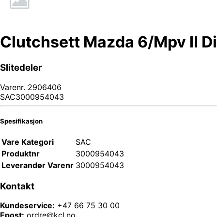
Clutchsett Mazda 6/Mpv II Di
Slitedeler
Varenr.
2906406
SAC3000954043
Spesifikasjon
Vare Kategori
SAC
Produktnr
3000954043
Leverandør Varenr
3000954043
Kontakt
Kundeservice:
+47 66 75 30 00
Epost:
ordre@kcl.no