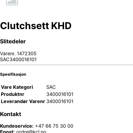
Clutchsett KHD
Slitedeler
Varenr.
1472305
SAC3400016101
Spesifikasjon
Vare Kategori
SAC
Produktnr
3400016101
Leverandør Varenr
3400016101
Kontakt
Kundeservice:
+47 66 75 30 00
Epost:
ordre@kcl.no