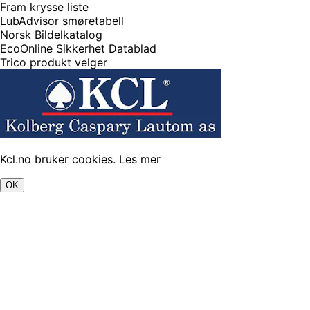
Fram krysse liste
LubAdvisor smøretabell
Norsk Bildelkatalog
EcoOnline Sikkerhet Datablad
Trico produkt velger
Kcl.no bruker cookies.
Les mer
OK