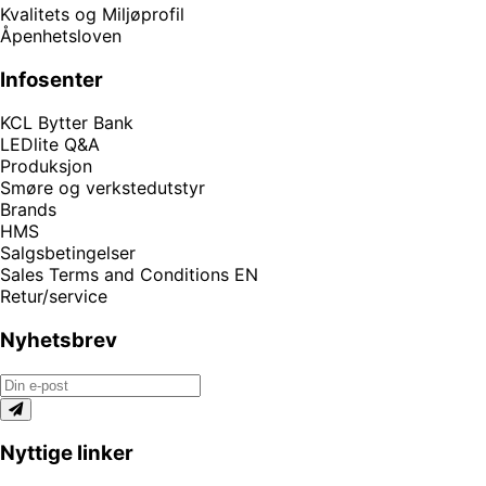
Kvalitets og Miljøprofil
Åpenhetsloven
Infosenter
KCL Bytter Bank
LEDlite Q&A
Produksjon
Smøre og verkstedutstyr
Brands
HMS
Salgsbetingelser
Sales Terms and Conditions EN
Retur/service
Nyhetsbrev
Nyttige linker