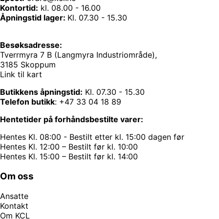
Kontortid:
kl. 08.00 - 16.00
Åpningstid lager:
Kl. 07.30 - 15.30
Besøksadresse:
Tverrmyra 7 B (Langmyra Industriområde),
3185 Skoppum
Link til kart
Butikkens åpningstid:
Kl. 07.30 - 15.30
Telefon butikk
:
+47 33 04 18 89
Hentetider på forhåndsbestilte varer:
Hentes Kl. 08:00 - Bestilt etter kl. 15:00 dagen før
Hentes Kl. 12:00 – Bestilt før kl. 10:00
Hentes Kl. 15:00 – Bestilt før kl. 14:00
Om oss
Ansatte
Kontakt
Om KCL