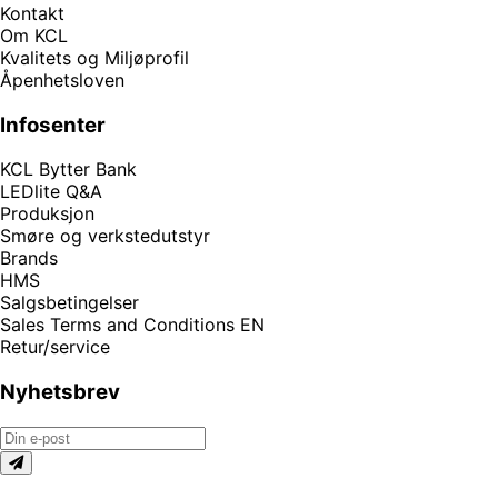
Kontakt
Om KCL
Kvalitets og Miljøprofil
Åpenhetsloven
Infosenter
KCL Bytter Bank
LEDlite Q&A
Produksjon
Smøre og verkstedutstyr
Brands
HMS
Salgsbetingelser
Sales Terms and Conditions EN
Retur/service
Nyhetsbrev