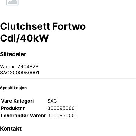
Clutchsett Fortwo
Cdi/40kW
Slitedeler
Varenr.
2904829
SAC3000950001
Spesifikasjon
Vare Kategori
SAC
Produktnr
3000950001
Leverandør Varenr
3000950001
Kontakt