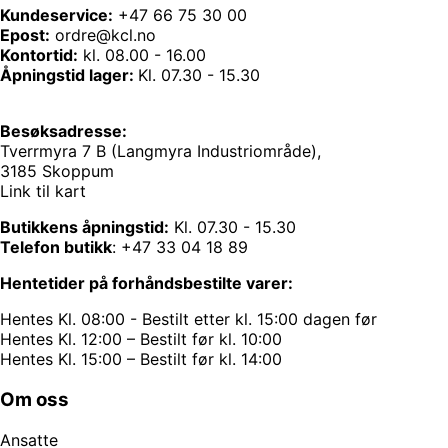
Kundeservice:
+47 66 75 30 00
Epost:
ordre@kcl.no
Kontortid:
kl. 08.00 - 16.00
Åpningstid lager:
Kl. 07.30 - 15.30
Besøksadresse:
Tverrmyra 7 B (Langmyra Industriområde),
3185 Skoppum
Link til kart
Butikkens åpningstid:
Kl. 07.30 - 15.30
Telefon butikk
:
+47 33 04 18 89
Hentetider på forhåndsbestilte varer:
Hentes Kl. 08:00 - Bestilt etter kl. 15:00 dagen før
Hentes Kl. 12:00 – Bestilt før kl. 10:00
Hentes Kl. 15:00 – Bestilt før kl. 14:00
Om oss
Ansatte