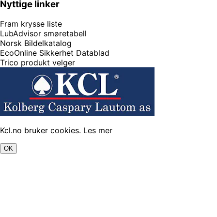
Nyttige linker
Fram krysse liste
LubAdvisor smøretabell
Norsk Bildelkatalog
EcoOnline Sikkerhet Datablad
Trico produkt velger
Kcl.no bruker cookies.
Les mer
OK