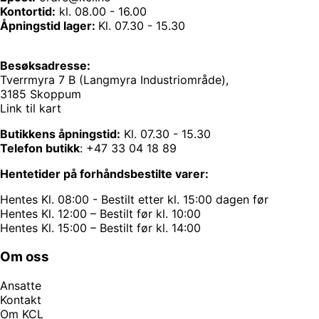
Kontortid:
kl. 08.00 - 16.00
Åpningstid lager:
Kl. 07.30 - 15.30
Besøksadresse:
Tverrmyra 7 B (Langmyra Industriområde),
3185 Skoppum
Link til kart
Butikkens åpningstid:
Kl. 07.30 - 15.30
Telefon butikk
:
+47 33 04 18 89
Hentetider på forhåndsbestilte varer:
Hentes Kl. 08:00 - Bestilt etter kl. 15:00 dagen før
Hentes Kl. 12:00 – Bestilt før kl. 10:00
Hentes Kl. 15:00 – Bestilt før kl. 14:00
Om oss
Ansatte
Kontakt
Om KCL