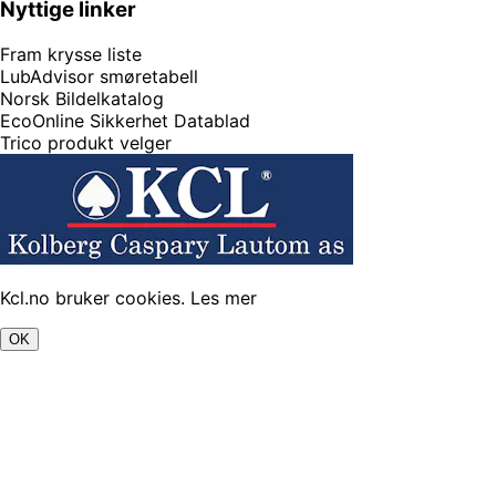
Nyttige linker
Fram krysse liste
LubAdvisor smøretabell
Norsk Bildelkatalog
EcoOnline Sikkerhet Datablad
Trico produkt velger
Kcl.no bruker cookies.
Les mer
OK