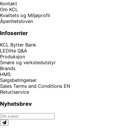
Kontakt
Om KCL
Kvalitets og Miljøprofil
Åpenhetsloven
Infosenter
KCL Bytter Bank
LEDlite Q&A
Produksjon
Smøre og verkstedutstyr
Brands
HMS
Salgsbetingelser
Sales Terms and Conditions EN
Retur/service
Nyhetsbrev