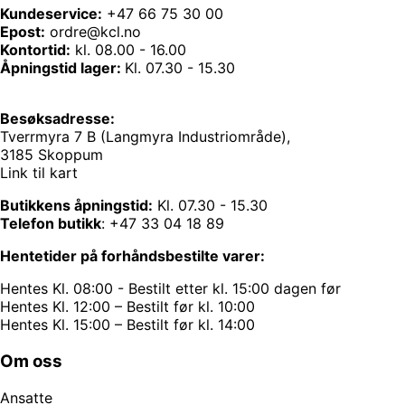
Kundeservice:
+47 66 75 30 00
Epost:
ordre@kcl.no
Kontortid:
kl. 08.00 - 16.00
Åpningstid lager:
Kl. 07.30 - 15.30
Besøksadresse:
Tverrmyra 7 B (Langmyra Industriområde),
3185 Skoppum
Link til kart
Butikkens åpningstid:
Kl. 07.30 - 15.30
Telefon butikk
:
+47 33 04 18 89
Hentetider på forhåndsbestilte varer:
Hentes Kl. 08:00 - Bestilt etter kl. 15:00 dagen før
Hentes Kl. 12:00 – Bestilt før kl. 10:00
Hentes Kl. 15:00 – Bestilt før kl. 14:00
Om oss
Ansatte