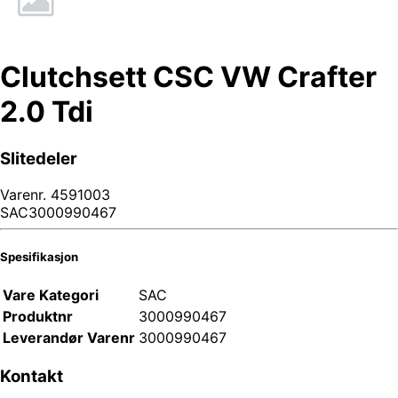
Clutchsett CSC VW Crafter
2.0 Tdi
Slitedeler
Varenr.
4591003
SAC3000990467
Spesifikasjon
Vare Kategori
SAC
Produktnr
3000990467
Leverandør Varenr
3000990467
Kontakt