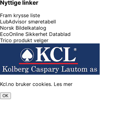
Nyttige linker
Fram krysse liste
LubAdvisor smøretabell
Norsk Bildelkatalog
EcoOnline Sikkerhet Datablad
Trico produkt velger
Kcl.no bruker cookies.
Les mer
OK