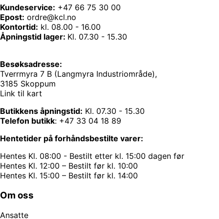
Kundeservice:
+47 66 75 30 00
Epost:
ordre@kcl.no
Kontortid:
kl. 08.00 - 16.00
Åpningstid lager:
Kl. 07.30 - 15.30
Besøksadresse:
Tverrmyra 7 B (Langmyra Industriområde),
3185 Skoppum
Link til kart
Butikkens åpningstid:
Kl. 07.30 - 15.30
Telefon butikk
:
+47 33 04 18 89
Hentetider på forhåndsbestilte varer:
Hentes Kl. 08:00 - Bestilt etter kl. 15:00 dagen før
Hentes Kl. 12:00 – Bestilt før kl. 10:00
Hentes Kl. 15:00 – Bestilt før kl. 14:00
Om oss
Ansatte