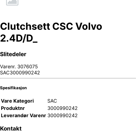
Clutchsett CSC Volvo
2.4D/D_
Slitedeler
Varenr.
3076075
SAC3000990242
Spesifikasjon
Vare Kategori
SAC
Produktnr
3000990242
Leverandør Varenr
3000990242
Kontakt