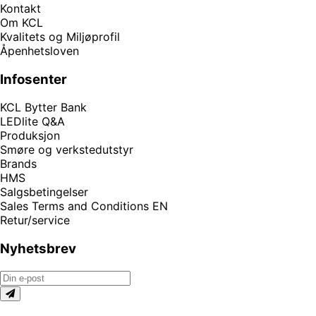
Kontakt
Om KCL
Kvalitets og Miljøprofil
Åpenhetsloven
Infosenter
KCL Bytter Bank
LEDlite Q&A
Produksjon
Smøre og verkstedutstyr
Brands
HMS
Salgsbetingelser
Sales Terms and Conditions EN
Retur/service
Nyhetsbrev