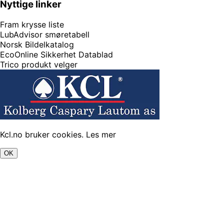
Nyttige linker
Fram krysse liste
LubAdvisor smøretabell
Norsk Bildelkatalog
EcoOnline Sikkerhet Datablad
Trico produkt velger
Kcl.no bruker cookies.
Les mer
OK