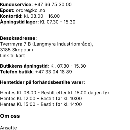
Kundeservice:
+47 66 75 30 00
Epost:
ordre@kcl.no
Kontortid:
kl. 08.00 - 16.00
Åpningstid lager:
Kl. 07.30 - 15.30
Besøksadresse:
Tverrmyra 7 B (Langmyra Industriområde),
3185 Skoppum
Link til kart
Butikkens åpningstid:
Kl. 07.30 - 15.30
Telefon butikk
:
+47 33 04 18 89
Hentetider på forhåndsbestilte varer:
Hentes Kl. 08:00 - Bestilt etter kl. 15:00 dagen før
Hentes Kl. 12:00 – Bestilt før kl. 10:00
Hentes Kl. 15:00 – Bestilt før kl. 14:00
Om oss
Ansatte