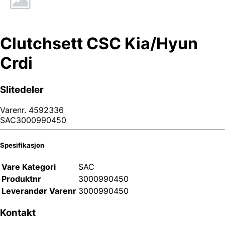
Clutchsett CSC Kia/Hyun
Crdi
Slitedeler
Varenr.
4592336
SAC3000990450
Spesifikasjon
Vare Kategori
SAC
Produktnr
3000990450
Leverandør Varenr
3000990450
Kontakt