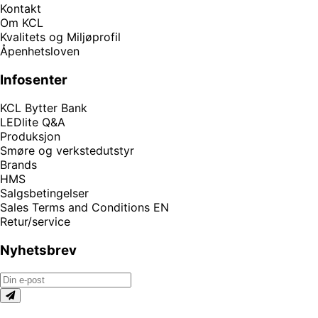
Kontakt
Om KCL
Kvalitets og Miljøprofil
Åpenhetsloven
Infosenter
KCL Bytter Bank
LEDlite Q&A
Produksjon
Smøre og verkstedutstyr
Brands
HMS
Salgsbetingelser
Sales Terms and Conditions EN
Retur/service
Nyhetsbrev