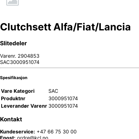
Clutchsett Alfa/Fiat/Lancia
Slitedeler
Varenr.
2904853
SAC3000951074
Spesifikasjon
Vare Kategori
SAC
Produktnr
3000951074
Leverandør Varenr
3000951074
Kontakt
Kundeservice:
+47 66 75 30 00
Epost:
ordre@kcl.no