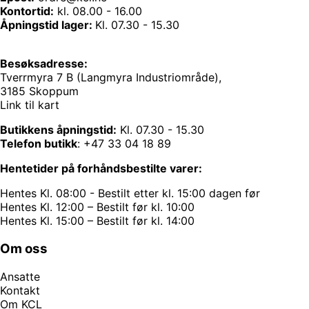
Kontortid:
kl. 08.00 - 16.00
Åpningstid lager:
Kl. 07.30 - 15.30
Besøksadresse:
Tverrmyra 7 B (Langmyra Industriområde),
3185 Skoppum
Link til kart
Butikkens åpningstid:
Kl. 07.30 - 15.30
Telefon butikk
:
+47 33 04 18 89
Hentetider på forhåndsbestilte varer:
Hentes Kl. 08:00 - Bestilt etter kl. 15:00 dagen før
Hentes Kl. 12:00 – Bestilt før kl. 10:00
Hentes Kl. 15:00 – Bestilt før kl. 14:00
Om oss
Ansatte
Kontakt
Om KCL