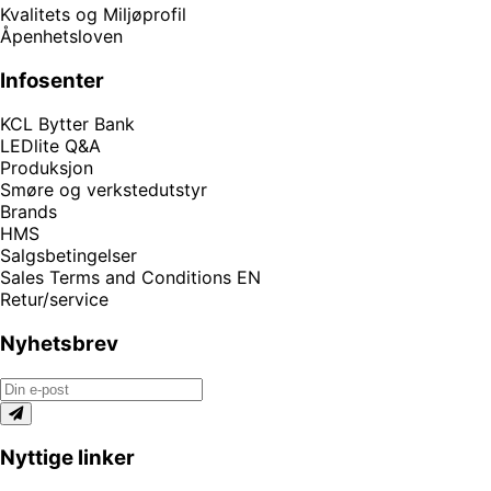
Kvalitets og Miljøprofil
Åpenhetsloven
Infosenter
KCL Bytter Bank
LEDlite Q&A
Produksjon
Smøre og verkstedutstyr
Brands
HMS
Salgsbetingelser
Sales Terms and Conditions EN
Retur/service
Nyhetsbrev
Nyttige linker