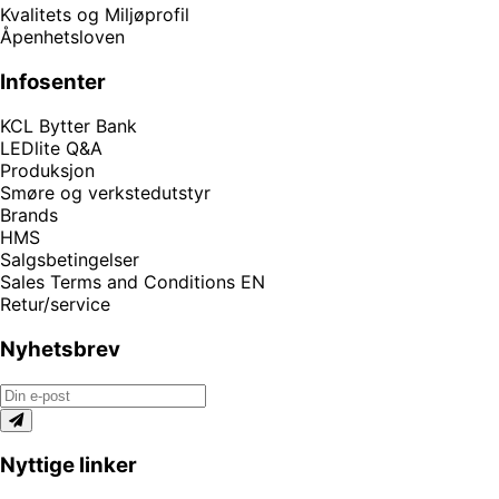
Kvalitets og Miljøprofil
Åpenhetsloven
Infosenter
KCL Bytter Bank
LEDlite Q&A
Produksjon
Smøre og verkstedutstyr
Brands
HMS
Salgsbetingelser
Sales Terms and Conditions EN
Retur/service
Nyhetsbrev
Nyttige linker