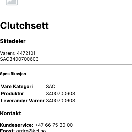
Clutchsett
Slitedeler
Varenr.
4472101
SAC3400700603
Spesifikasjon
Vare Kategori
SAC
Produktnr
3400700603
Leverandør Varenr
3400700603
Kontakt
Kundeservice:
+47 66 75 30 00
Epost:
ordre@kcl.no