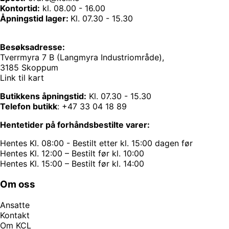
Kontortid:
kl. 08.00 - 16.00
Åpningstid lager:
Kl. 07.30 - 15.30
Besøksadresse:
Tverrmyra 7 B (Langmyra Industriområde),
3185 Skoppum
Link til kart
Butikkens åpningstid:
Kl. 07.30 - 15.30
Telefon butikk
:
+47 33 04 18 89
Hentetider på forhåndsbestilte varer:
Hentes Kl. 08:00 - Bestilt etter kl. 15:00 dagen før
Hentes Kl. 12:00 – Bestilt før kl. 10:00
Hentes Kl. 15:00 – Bestilt før kl. 14:00
Om oss
Ansatte
Kontakt
Om KCL