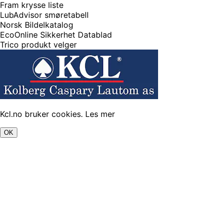
Fram krysse liste
LubAdvisor smøretabell
Norsk Bildelkatalog
EcoOnline Sikkerhet Datablad
Trico produkt velger
Kcl.no bruker cookies.
Les mer
OK