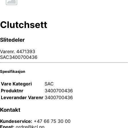
Clutchsett
Slitedeler
Varenr.
4471393
SAC3400700436
Spesifikasjon
Vare Kategori
SAC
Produktnr
3400700436
Leverandør Varenr
3400700436
Kontakt
Kundeservice:
+47 66 75 30 00
Epost:
ordre@kcl.no