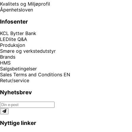
Kvalitets og Miljøprofil
Åpenhetsloven
Infosenter
KCL Bytter Bank
LEDlite Q&A
Produksjon
Smøre og verkstedutstyr
Brands
HMS
Salgsbetingelser
Sales Terms and Conditions EN
Retur/service
Nyhetsbrev
Nyttige linker