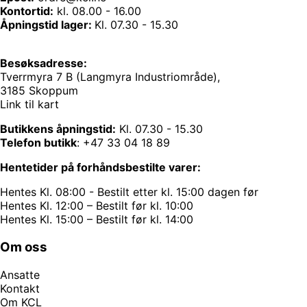
Kontortid:
kl. 08.00 - 16.00
Åpningstid lager:
Kl. 07.30 - 15.30
Besøksadresse:
Tverrmyra 7 B (Langmyra Industriområde),
3185 Skoppum
Link til kart
Butikkens åpningstid:
Kl. 07.30 - 15.30
Telefon butikk
:
+47 33 04 18 89
Hentetider på forhåndsbestilte varer:
Hentes Kl. 08:00 - Bestilt etter kl. 15:00 dagen før
Hentes Kl. 12:00 – Bestilt før kl. 10:00
Hentes Kl. 15:00 – Bestilt før kl. 14:00
Om oss
Ansatte
Kontakt
Om KCL