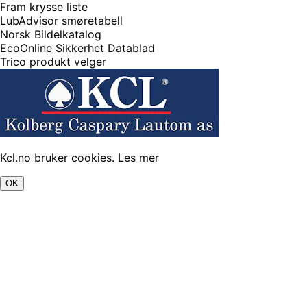
Fram krysse liste
LubAdvisor smøretabell
Norsk Bildelkatalog
EcoOnline Sikkerhet Datablad
Trico produkt velger
Kcl.no bruker cookies.
Les mer
OK