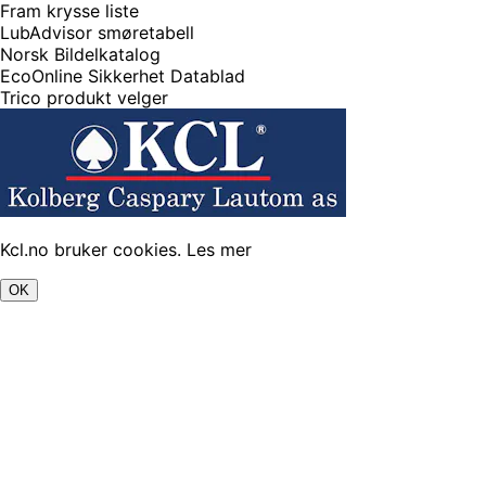
Fram krysse liste
LubAdvisor smøretabell
Norsk Bildelkatalog
EcoOnline Sikkerhet Datablad
Trico produkt velger
Kcl.no bruker cookies.
Les mer
OK