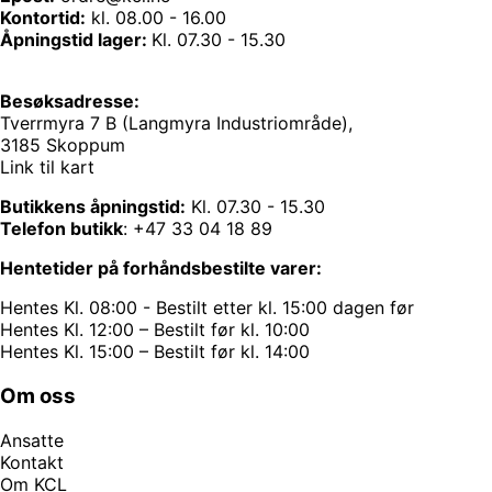
Kontortid:
kl. 08.00 - 16.00
Åpningstid lager:
Kl. 07.30 - 15.30
Besøksadresse:
Tverrmyra 7 B (Langmyra Industriområde),
3185 Skoppum
Link til kart
Butikkens åpningstid:
Kl. 07.30 - 15.30
Telefon butikk
:
+47 33 04 18 89
Hentetider på forhåndsbestilte varer:
Hentes Kl. 08:00 - Bestilt etter kl. 15:00 dagen før
Hentes Kl. 12:00 – Bestilt før kl. 10:00
Hentes Kl. 15:00 – Bestilt før kl. 14:00
Om oss
Ansatte
Kontakt
Om KCL