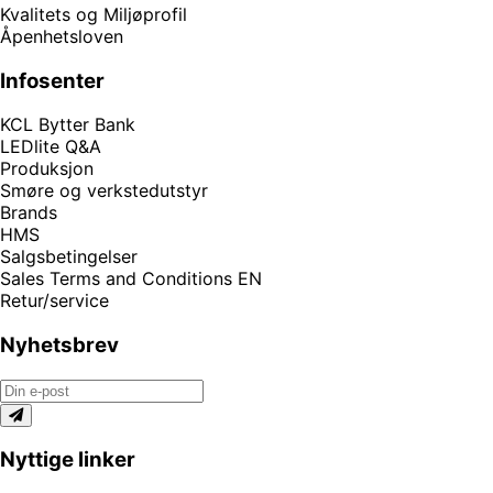
Kvalitets og Miljøprofil
Åpenhetsloven
Infosenter
KCL Bytter Bank
LEDlite Q&A
Produksjon
Smøre og verkstedutstyr
Brands
HMS
Salgsbetingelser
Sales Terms and Conditions EN
Retur/service
Nyhetsbrev
Nyttige linker