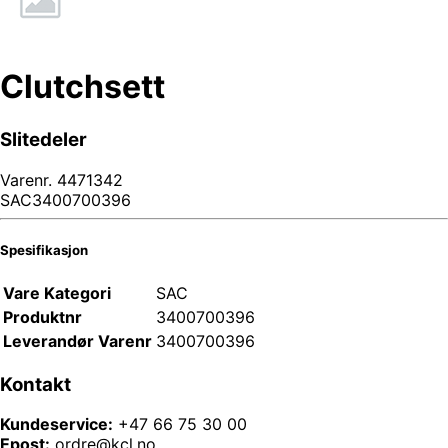
Clutchsett
Slitedeler
Varenr.
4471342
SAC3400700396
Spesifikasjon
Vare Kategori
SAC
Produktnr
3400700396
Leverandør Varenr
3400700396
Kontakt
Kundeservice:
+47 66 75 30 00
Epost:
ordre@kcl.no