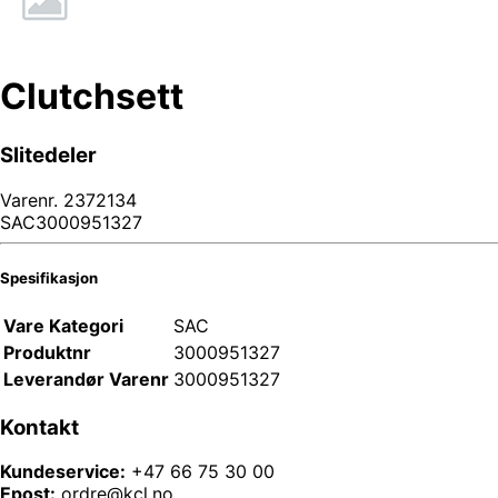
Clutchsett
Slitedeler
Varenr.
2372134
SAC3000951327
Spesifikasjon
Vare Kategori
SAC
Produktnr
3000951327
Leverandør Varenr
3000951327
Kontakt
Kundeservice:
+47 66 75 30 00
Epost:
ordre@kcl.no