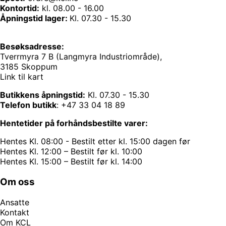
Kontortid:
kl. 08.00 - 16.00
Åpningstid lager:
Kl. 07.30 - 15.30
Besøksadresse:
Tverrmyra 7 B (Langmyra Industriområde),
3185 Skoppum
Link til kart
Butikkens åpningstid:
Kl. 07.30 - 15.30
Telefon butikk
:
+47 33 04 18 89
Hentetider på forhåndsbestilte varer:
Hentes Kl. 08:00 - Bestilt etter kl. 15:00 dagen før
Hentes Kl. 12:00 – Bestilt før kl. 10:00
Hentes Kl. 15:00 – Bestilt før kl. 14:00
Om oss
Ansatte
Kontakt
Om KCL