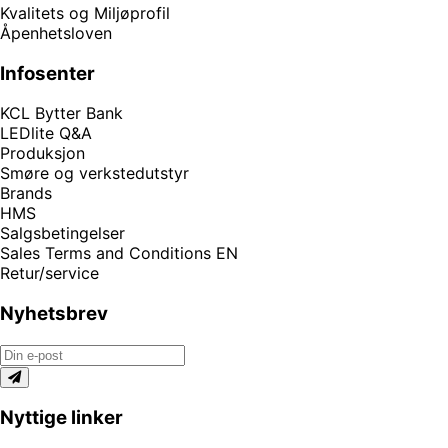
Kvalitets og Miljøprofil
Åpenhetsloven
Infosenter
KCL Bytter Bank
LEDlite Q&A
Produksjon
Smøre og verkstedutstyr
Brands
HMS
Salgsbetingelser
Sales Terms and Conditions EN
Retur/service
Nyhetsbrev
Nyttige linker