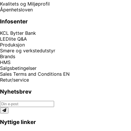
Kvalitets og Miljøprofil
Åpenhetsloven
Infosenter
KCL Bytter Bank
LEDlite Q&A
Produksjon
Smøre og verkstedutstyr
Brands
HMS
Salgsbetingelser
Sales Terms and Conditions EN
Retur/service
Nyhetsbrev
Nyttige linker