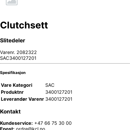
Clutchsett
Slitedeler
Varenr.
2082322
SAC3400127201
Spesifikasjon
Vare Kategori
SAC
Produktnr
3400127201
Leverandør Varenr
3400127201
Kontakt
Kundeservice:
+47 66 75 30 00
Epost:
ordre@kcl.no