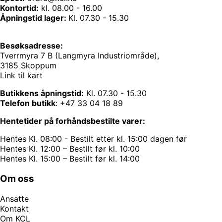
Kontortid:
kl. 08.00 - 16.00
Åpningstid lager:
Kl. 07.30 - 15.30
Besøksadresse:
Tverrmyra 7 B (Langmyra Industriområde),
3185 Skoppum
Link til kart
Butikkens åpningstid:
Kl. 07.30 - 15.30
Telefon butikk
:
+47 33 04 18 89
Hentetider på forhåndsbestilte varer:
Hentes Kl. 08:00 - Bestilt etter kl. 15:00 dagen før
Hentes Kl. 12:00 – Bestilt før kl. 10:00
Hentes Kl. 15:00 – Bestilt før kl. 14:00
Om oss
Ansatte
Kontakt
Om KCL