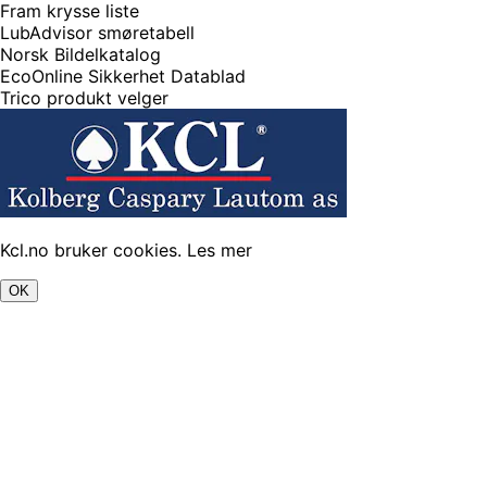
Fram krysse liste
LubAdvisor smøretabell
Norsk Bildelkatalog
EcoOnline Sikkerhet Datablad
Trico produkt velger
Kcl.no bruker cookies.
Les mer
OK