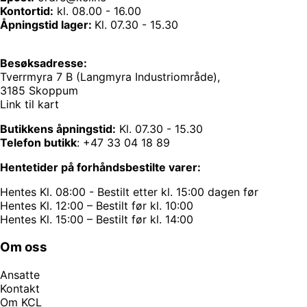
Kontortid:
kl. 08.00 - 16.00
Åpningstid lager:
Kl. 07.30 - 15.30
Besøksadresse:
Tverrmyra 7 B (Langmyra Industriområde),
3185 Skoppum
Link til kart
Butikkens åpningstid:
Kl. 07.30 - 15.30
Telefon butikk
:
+47 33 04 18 89
Hentetider på forhåndsbestilte varer:
Hentes Kl. 08:00 - Bestilt etter kl. 15:00 dagen før
Hentes Kl. 12:00 – Bestilt før kl. 10:00
Hentes Kl. 15:00 – Bestilt før kl. 14:00
Om oss
Ansatte
Kontakt
Om KCL