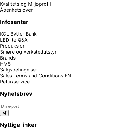
Kvalitets og Miljøprofil
Åpenhetsloven
Infosenter
KCL Bytter Bank
LEDlite Q&A
Produksjon
Smøre og verkstedutstyr
Brands
HMS
Salgsbetingelser
Sales Terms and Conditions EN
Retur/service
Nyhetsbrev
Nyttige linker