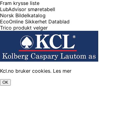
Fram krysse liste
LubAdvisor smøretabell
Norsk Bildelkatalog
EcoOnline Sikkerhet Datablad
Trico produkt velger
Kcl.no bruker cookies.
Les mer
OK