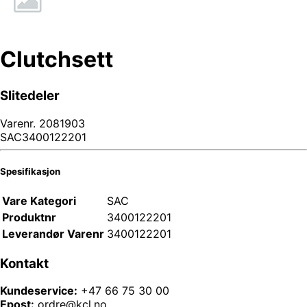
Clutchsett
Slitedeler
Varenr.
2081903
SAC3400122201
Spesifikasjon
Vare Kategori
SAC
Produktnr
3400122201
Leverandør Varenr
3400122201
Kontakt
Kundeservice:
+47 66 75 30 00
Epost:
ordre@kcl.no