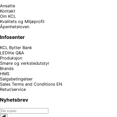
Ansatte
Kontakt
Om KCL
Kvalitets og Miljøprofil
Åpenhetsloven
Infosenter
KCL Bytter Bank
LEDlite Q&A
Produksjon
Smøre og verkstedutstyr
Brands
HMS
Salgsbetingelser
Sales Terms and Conditions EN
Retur/service
Nyhetsbrev