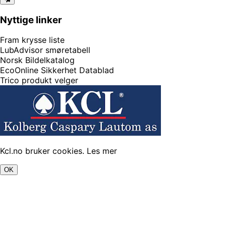
Nyttige linker
Fram krysse liste
LubAdvisor smøretabell
Norsk Bildelkatalog
EcoOnline Sikkerhet Datablad
Trico produkt velger
Kcl.no bruker cookies.
Les mer
OK