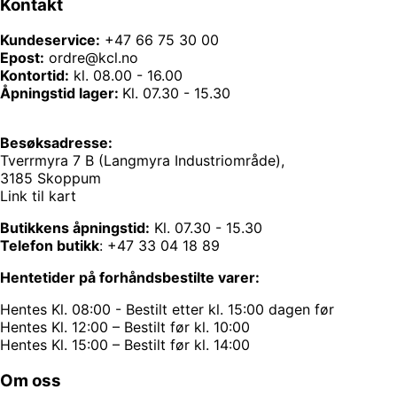
Kontakt
Kundeservice:
+47 66 75 30 00
Epost:
ordre@kcl.no
Kontortid:
kl. 08.00 - 16.00
Åpningstid lager:
Kl. 07.30 - 15.30
Besøksadresse:
Tverrmyra 7 B (Langmyra Industriområde),
3185 Skoppum
Link til kart
Butikkens åpningstid:
Kl. 07.30 - 15.30
Telefon butikk
:
+47 33 04 18 89
Hentetider på forhåndsbestilte varer:
Hentes Kl. 08:00 - Bestilt etter kl. 15:00 dagen før
Hentes Kl. 12:00 – Bestilt før kl. 10:00
Hentes Kl. 15:00 – Bestilt før kl. 14:00
Om oss