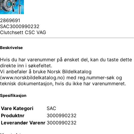
2869691
SAC3000990232
Clutchsett CSC VAG
Beskrivelse
Hvis du har varenummer på ønsket del, kan du taste dette
direkte inn i søkefeltet.
Vi anbefaler å bruke Norsk Bildelkatalog
(www.norskbildelkatalog.no) med reg.nummer-søk og
teknisk dokumentasjon, hvis du ikke har varenummeret.
Spesifikasjon
Vare Kategori
SAC
Produktnr
3000990232
Leverandør Varenr
3000990232