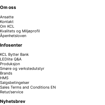
Om oss
Ansatte
Kontakt
Om KCL
Kvalitets og Miljøprofil
Åpenhetsloven
Infosenter
KCL Bytter Bank
LEDlite Q&A
Produksjon
Smøre og verkstedutstyr
Brands
HMS
Salgsbetingelser
Sales Terms and Conditions EN
Retur/service
Nyhetsbrev