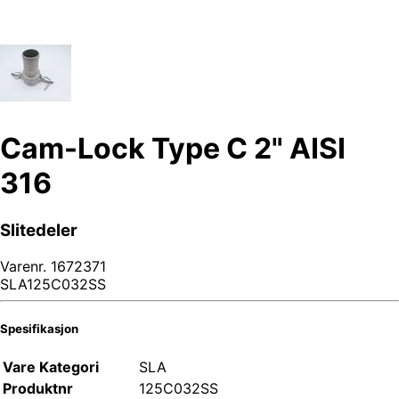
Cam-Lock Type C 2" AISI
316
Slitedeler
Varenr.
1672371
SLA125C032SS
Spesifikasjon
Vare Kategori
SLA
Produktnr
125C032SS