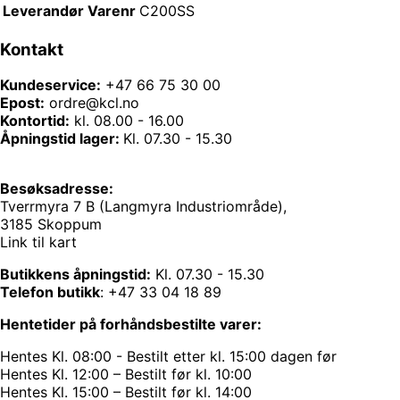
Leverandør Varenr
C200SS
Kontakt
Kundeservice:
+47 66 75 30 00
Epost:
ordre@kcl.no
Kontortid:
kl. 08.00 - 16.00
Åpningstid lager:
Kl. 07.30 - 15.30
Besøksadresse:
Tverrmyra 7 B (Langmyra Industriområde),
3185 Skoppum
Link til kart
Butikkens åpningstid:
Kl. 07.30 - 15.30
Telefon butikk
:
+47 33 04 18 89
Hentetider på forhåndsbestilte varer:
Hentes Kl. 08:00 - Bestilt etter kl. 15:00 dagen før
Hentes Kl. 12:00 – Bestilt før kl. 10:00
Hentes Kl. 15:00 – Bestilt før kl. 14:00