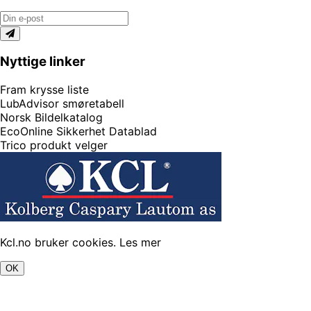
Nyttige linker
Fram krysse liste
LubAdvisor smøretabell
Norsk Bildelkatalog
EcoOnline Sikkerhet Datablad
Trico produkt velger
Kcl.no bruker cookies.
Les mer
OK