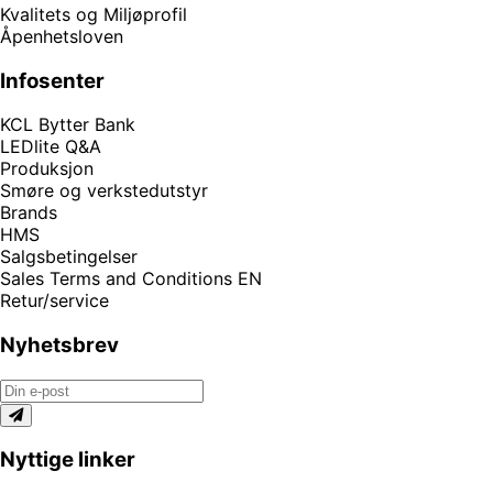
Kvalitets og Miljøprofil
Åpenhetsloven
Infosenter
KCL Bytter Bank
LEDlite Q&A
Produksjon
Smøre og verkstedutstyr
Brands
HMS
Salgsbetingelser
Sales Terms and Conditions EN
Retur/service
Nyhetsbrev
Nyttige linker