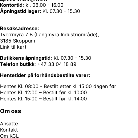
Kontortid:
kl. 08.00 - 16.00
Åpningstid lager:
Kl. 07.30 - 15.30
Besøksadresse:
Tverrmyra 7 B (Langmyra Industriområde),
3185 Skoppum
Link til kart
Butikkens åpningstid:
Kl. 07.30 - 15.30
Telefon butikk
:
+47 33 04 18 89
Hentetider på forhåndsbestilte varer:
Hentes Kl. 08:00 - Bestilt etter kl. 15:00 dagen før
Hentes Kl. 12:00 – Bestilt før kl. 10:00
Hentes Kl. 15:00 – Bestilt før kl. 14:00
Om oss
Ansatte
Kontakt
Om KCL