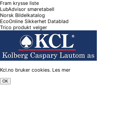
Fram krysse liste
LubAdvisor smøretabell
Norsk Bildelkatalog
EcoOnline Sikkerhet Datablad
Trico produkt velger
Kcl.no bruker cookies.
Les mer
OK