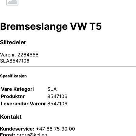
Bremseslange VW T5
Slitedeler
Varenr.
2264668
SLA8547106
Spesifikasjon
Vare Kategori
SLA
Produktnr
8547106
Leverandør Varenr
8547106
Kontakt
Kundeservice:
+47 66 75 30 00
Epost:
ordre@kcl.no