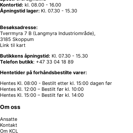
Kontortid:
kl. 08.00 - 16.00
Åpningstid lager:
Kl. 07.30 - 15.30
Besøksadresse:
Tverrmyra 7 B (Langmyra Industriområde),
3185 Skoppum
Link til kart
Butikkens åpningstid:
Kl. 07.30 - 15.30
Telefon butikk
:
+47 33 04 18 89
Hentetider på forhåndsbestilte varer:
Hentes Kl. 08:00 - Bestilt etter kl. 15:00 dagen før
Hentes Kl. 12:00 – Bestilt før kl. 10:00
Hentes Kl. 15:00 – Bestilt før kl. 14:00
Om oss
Ansatte
Kontakt
Om KCL