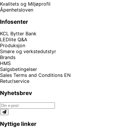
Kvalitets og Miljøprofil
Åpenhetsloven
Infosenter
KCL Bytter Bank
LEDlite Q&A
Produksjon
Smøre og verkstedutstyr
Brands
HMS
Salgsbetingelser
Sales Terms and Conditions EN
Retur/service
Nyhetsbrev
Nyttige linker