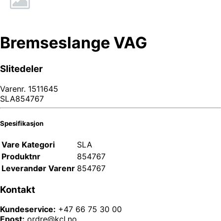
Bremseslange VAG
Slitedeler
Varenr.
1511645
SLA854767
Spesifikasjon
Vare Kategori
SLA
Produktnr
854767
Leverandør Varenr
854767
Kontakt
Kundeservice:
+47 66 75 30 00
Epost:
ordre@kcl.no