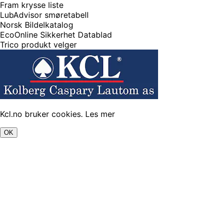
Fram krysse liste
LubAdvisor smøretabell
Norsk Bildelkatalog
EcoOnline Sikkerhet Datablad
Trico produkt velger
Kcl.no bruker cookies.
Les mer
OK