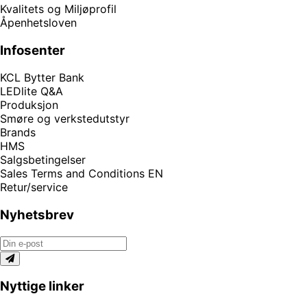
Kvalitets og Miljøprofil
Åpenhetsloven
Infosenter
KCL Bytter Bank
LEDlite Q&A
Produksjon
Smøre og verkstedutstyr
Brands
HMS
Salgsbetingelser
Sales Terms and Conditions EN
Retur/service
Nyhetsbrev
Nyttige linker