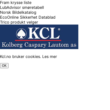
Fram krysse liste
LubAdvisor smøretabell
Norsk Bildelkatalog
EcoOnline Sikkerhet Datablad
Trico produkt velger
Kcl.no bruker cookies.
Les mer
OK