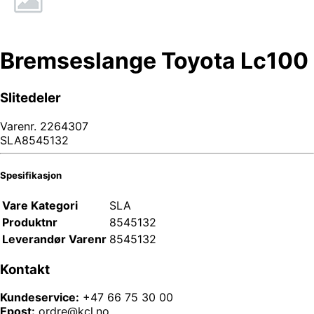
Bremseslange Toyota Lc100
Slitedeler
Varenr.
2264307
SLA8545132
Spesifikasjon
Vare Kategori
SLA
Produktnr
8545132
Leverandør Varenr
8545132
Kontakt
Kundeservice:
+47 66 75 30 00
Epost:
ordre@kcl.no