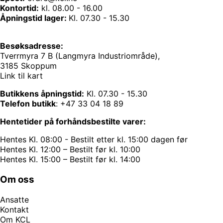
Kontortid:
kl. 08.00 - 16.00
Åpningstid lager:
Kl. 07.30 - 15.30
Besøksadresse:
Tverrmyra 7 B (Langmyra Industriområde),
3185 Skoppum
Link til kart
Butikkens åpningstid:
Kl. 07.30 - 15.30
Telefon butikk
:
+47 33 04 18 89
Hentetider på forhåndsbestilte varer:
Hentes Kl. 08:00 - Bestilt etter kl. 15:00 dagen før
Hentes Kl. 12:00 – Bestilt før kl. 10:00
Hentes Kl. 15:00 – Bestilt før kl. 14:00
Om oss
Ansatte
Kontakt
Om KCL