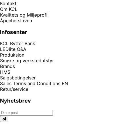
Kontakt
Om KCL
Kvalitets og Miljøprofil
Åpenhetsloven
Infosenter
KCL Bytter Bank
LEDlite Q&A
Produksjon
Smøre og verkstedutstyr
Brands
HMS
Salgsbetingelser
Sales Terms and Conditions EN
Retur/service
Nyhetsbrev