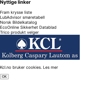
Nyttige linker
Fram krysse liste
LubAdvisor smøretabell
Norsk Bildelkatalog
EcoOnline Sikkerhet Datablad
Trico produkt velger
Kcl.no bruker cookies.
Les mer
OK