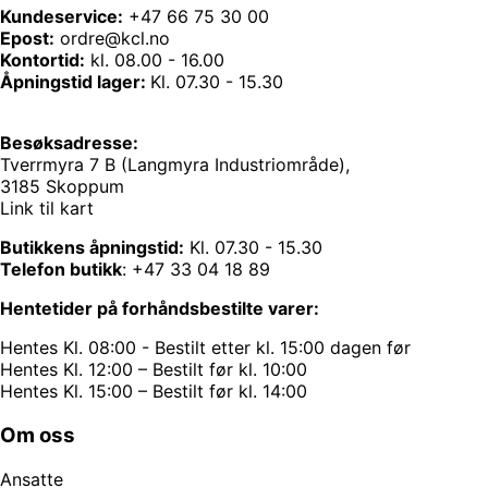
Kundeservice:
+47 66 75 30 00
Epost:
ordre@kcl.no
Kontortid:
kl. 08.00 - 16.00
Åpningstid lager:
Kl. 07.30 - 15.30
Besøksadresse:
Tverrmyra 7 B (Langmyra Industriområde),
3185 Skoppum
Link til kart
Butikkens åpningstid:
Kl. 07.30 - 15.30
Telefon butikk
:
+47 33 04 18 89
Hentetider på forhåndsbestilte varer:
Hentes Kl. 08:00 - Bestilt etter kl. 15:00 dagen før
Hentes Kl. 12:00 – Bestilt før kl. 10:00
Hentes Kl. 15:00 – Bestilt før kl. 14:00
Om oss
Ansatte