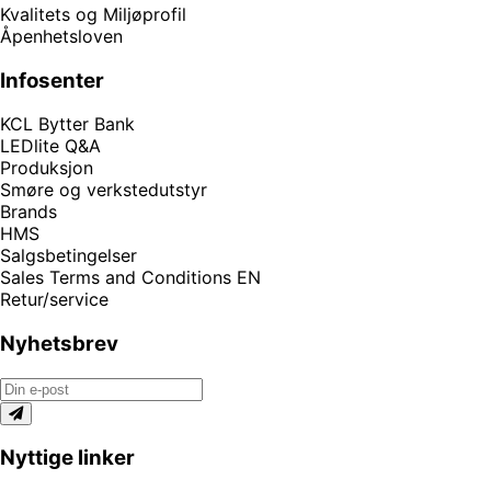
Kvalitets og Miljøprofil
Åpenhetsloven
Infosenter
KCL Bytter Bank
LEDlite Q&A
Produksjon
Smøre og verkstedutstyr
Brands
HMS
Salgsbetingelser
Sales Terms and Conditions EN
Retur/service
Nyhetsbrev
Nyttige linker