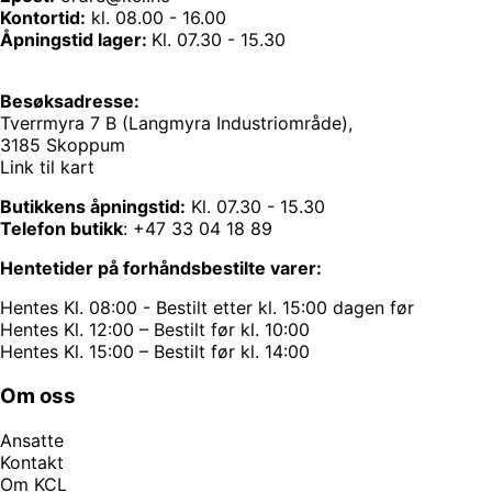
Kontortid:
kl. 08.00 - 16.00
Åpningstid lager:
Kl. 07.30 - 15.30
Besøksadresse:
Tverrmyra 7 B (Langmyra Industriområde),
3185 Skoppum
Link til kart
Butikkens åpningstid:
Kl. 07.30 - 15.30
Telefon butikk
:
+47 33 04 18 89
Hentetider på forhåndsbestilte varer:
Hentes Kl. 08:00 - Bestilt etter kl. 15:00 dagen før
Hentes Kl. 12:00 – Bestilt før kl. 10:00
Hentes Kl. 15:00 – Bestilt før kl. 14:00
Om oss
Ansatte
Kontakt
Om KCL