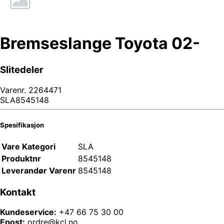
Bremseslange Toyota 02-
Slitedeler
Varenr.
2264471
SLA8545148
Spesifikasjon
Vare Kategori
SLA
Produktnr
8545148
Leverandør Varenr
8545148
Kontakt
Kundeservice:
+47 66 75 30 00
Epost:
ordre@kcl.no