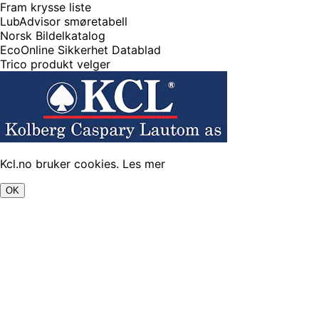
Fram krysse liste
LubAdvisor smøretabell
Norsk Bildelkatalog
EcoOnline Sikkerhet Datablad
Trico produkt velger
Kcl.no bruker cookies.
Les mer
OK