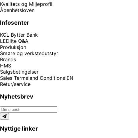
Kvalitets og Miljøprofil
Åpenhetsloven
Infosenter
KCL Bytter Bank
LEDlite Q&A
Produksjon
Smøre og verkstedutstyr
Brands
HMS
Salgsbetingelser
Sales Terms and Conditions EN
Retur/service
Nyhetsbrev
Nyttige linker