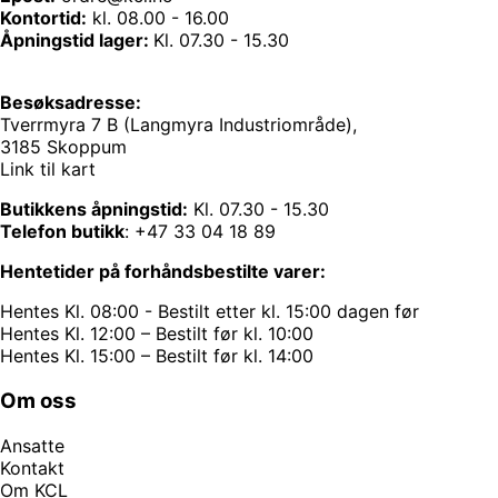
Kontortid:
kl. 08.00 - 16.00
Åpningstid lager:
Kl. 07.30 - 15.30
Besøksadresse:
Tverrmyra 7 B (Langmyra Industriområde),
3185 Skoppum
Link til kart
Butikkens åpningstid:
Kl. 07.30 - 15.30
Telefon butikk
:
+47 33 04 18 89
Hentetider på forhåndsbestilte varer:
Hentes Kl. 08:00 - Bestilt etter kl. 15:00 dagen før
Hentes Kl. 12:00 – Bestilt før kl. 10:00
Hentes Kl. 15:00 – Bestilt før kl. 14:00
Om oss
Ansatte
Kontakt
Om KCL