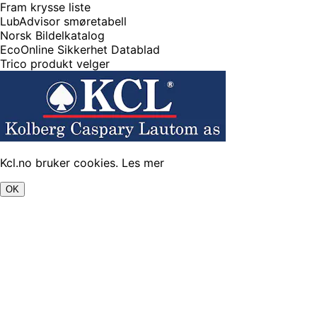
Fram krysse liste
LubAdvisor smøretabell
Norsk Bildelkatalog
EcoOnline Sikkerhet Datablad
Trico produkt velger
Kcl.no bruker cookies.
Les mer
OK