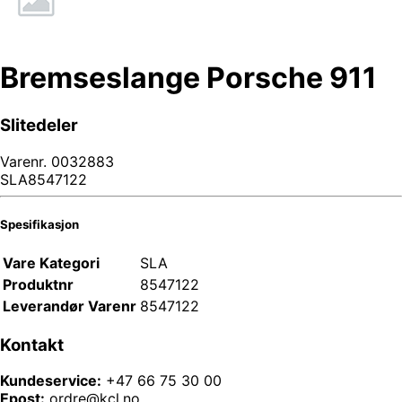
Bremseslange Porsche 911
Slitedeler
Varenr.
0032883
SLA8547122
Spesifikasjon
Vare Kategori
SLA
Produktnr
8547122
Leverandør Varenr
8547122
Kontakt
Kundeservice:
+47 66 75 30 00
Epost:
ordre@kcl.no