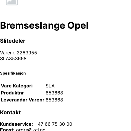
Bremseslange Opel
Slitedeler
Varenr.
2263955
SLA853668
Spesifikasjon
Vare Kategori
SLA
Produktnr
853668
Leverandør Varenr
853668
Kontakt
Kundeservice:
+47 66 75 30 00
Epost:
ordre@kcl.no