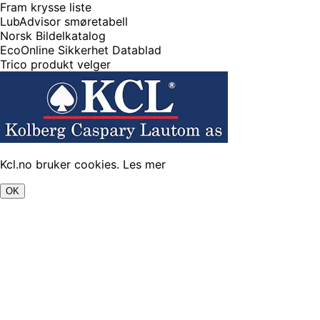
Fram krysse liste
LubAdvisor smøretabell
Norsk Bildelkatalog
EcoOnline Sikkerhet Datablad
Trico produkt velger
Kcl.no bruker cookies.
Les mer
OK