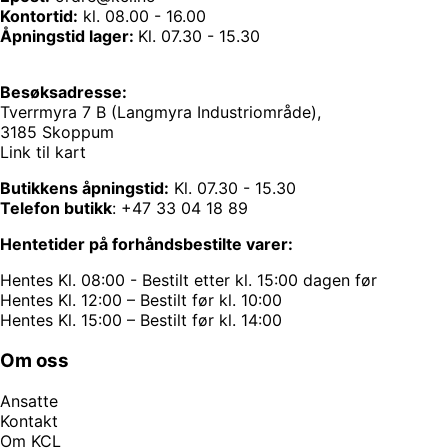
Kontortid:
kl. 08.00 - 16.00
Åpningstid lager:
Kl. 07.30 - 15.30
Besøksadresse:
Tverrmyra 7 B (Langmyra Industriområde),
3185 Skoppum
Link til kart
Butikkens åpningstid:
Kl. 07.30 - 15.30
Telefon butikk
:
+47 33 04 18 89
Hentetider på forhåndsbestilte varer:
Hentes Kl. 08:00 - Bestilt etter kl. 15:00 dagen før
Hentes Kl. 12:00 – Bestilt før kl. 10:00
Hentes Kl. 15:00 – Bestilt før kl. 14:00
Om oss
Ansatte
Kontakt
Om KCL