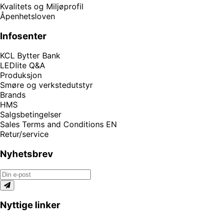
Kvalitets og Miljøprofil
Åpenhetsloven
Infosenter
KCL Bytter Bank
LEDlite Q&A
Produksjon
Smøre og verkstedutstyr
Brands
HMS
Salgsbetingelser
Sales Terms and Conditions EN
Retur/service
Nyhetsbrev
Nyttige linker