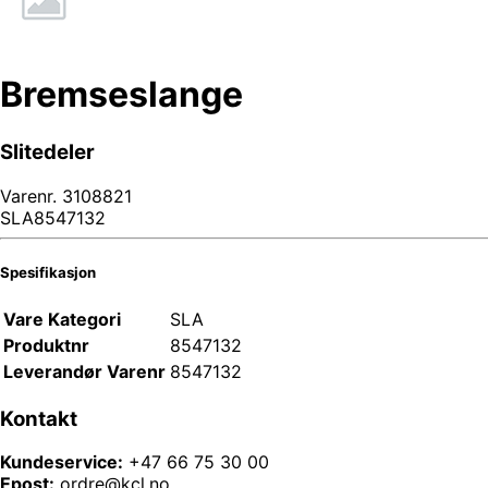
Bremseslange
Slitedeler
Varenr.
3108821
SLA8547132
Spesifikasjon
Vare Kategori
SLA
Produktnr
8547132
Leverandør Varenr
8547132
Kontakt
Kundeservice:
+47 66 75 30 00
Epost:
ordre@kcl.no