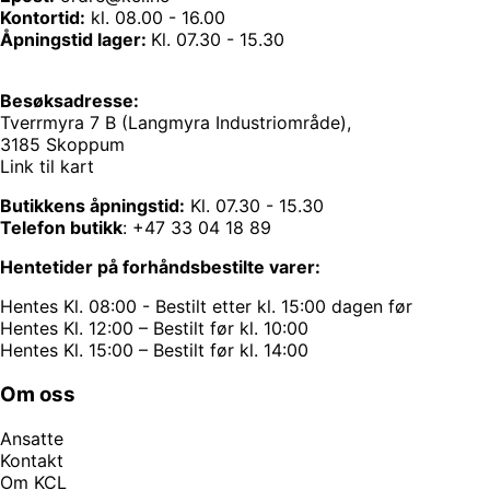
Kontortid:
kl. 08.00 - 16.00
Åpningstid lager:
Kl. 07.30 - 15.30
Besøksadresse:
Tverrmyra 7 B (Langmyra Industriområde),
3185 Skoppum
Link til kart
Butikkens åpningstid:
Kl. 07.30 - 15.30
Telefon butikk
:
+47 33 04 18 89
Hentetider på forhåndsbestilte varer:
Hentes Kl. 08:00 - Bestilt etter kl. 15:00 dagen før
Hentes Kl. 12:00 – Bestilt før kl. 10:00
Hentes Kl. 15:00 – Bestilt før kl. 14:00
Om oss
Ansatte
Kontakt
Om KCL