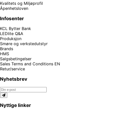
Kvalitets og Miljøprofil
Åpenhetsloven
Infosenter
KCL Bytter Bank
LEDlite Q&A
Produksjon
Smøre og verkstedutstyr
Brands
HMS
Salgsbetingelser
Sales Terms and Conditions EN
Retur/service
Nyhetsbrev
Nyttige linker