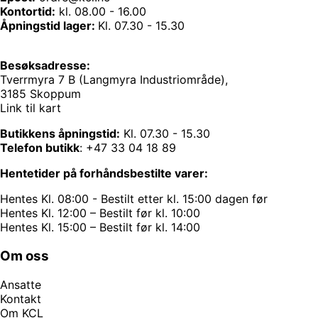
Kontortid:
kl. 08.00 - 16.00
Åpningstid lager:
Kl. 07.30 - 15.30
Besøksadresse:
Tverrmyra 7 B (Langmyra Industriområde),
3185 Skoppum
Link til kart
Butikkens åpningstid:
Kl. 07.30 - 15.30
Telefon butikk
:
+47 33 04 18 89
Hentetider på forhåndsbestilte varer:
Hentes Kl. 08:00 - Bestilt etter kl. 15:00 dagen før
Hentes Kl. 12:00 – Bestilt før kl. 10:00
Hentes Kl. 15:00 – Bestilt før kl. 14:00
Om oss
Ansatte
Kontakt
Om KCL