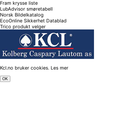
Fram krysse liste
LubAdvisor smøretabell
Norsk Bildelkatalog
EcoOnline Sikkerhet Datablad
Trico produkt velger
Kcl.no bruker cookies.
Les mer
OK