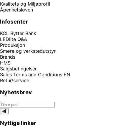
Kvalitets og Miljøprofil
Åpenhetsloven
Infosenter
KCL Bytter Bank
LEDlite Q&A
Produksjon
Smøre og verkstedutstyr
Brands
HMS
Salgsbetingelser
Sales Terms and Conditions EN
Retur/service
Nyhetsbrev
Nyttige linker