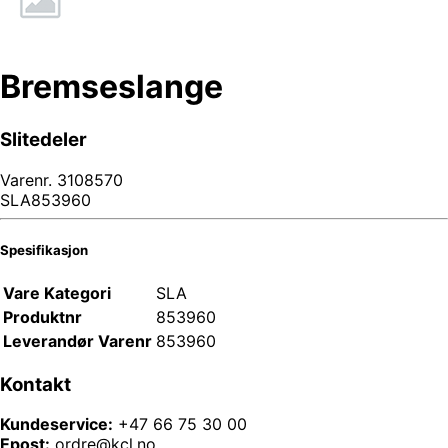
Bremseslange
Slitedeler
Varenr.
3108570
SLA853960
Spesifikasjon
Vare Kategori
SLA
Produktnr
853960
Leverandør Varenr
853960
Kontakt
Kundeservice:
+47 66 75 30 00
Epost:
ordre@kcl.no