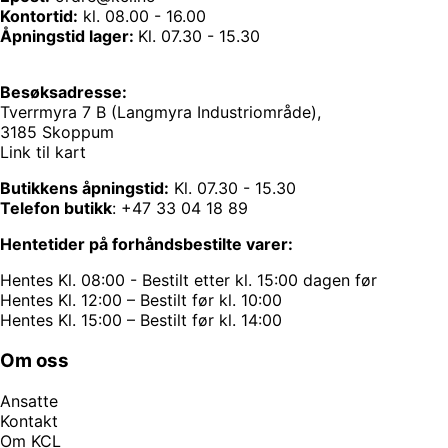
Kontortid:
kl. 08.00 - 16.00
Åpningstid lager:
Kl. 07.30 - 15.30
Besøksadresse:
Tverrmyra 7 B (Langmyra Industriområde),
3185 Skoppum
Link til kart
Butikkens åpningstid:
Kl. 07.30 - 15.30
Telefon butikk
:
+47 33 04 18 89
Hentetider på forhåndsbestilte varer:
Hentes Kl. 08:00 - Bestilt etter kl. 15:00 dagen før
Hentes Kl. 12:00 – Bestilt før kl. 10:00
Hentes Kl. 15:00 – Bestilt før kl. 14:00
Om oss
Ansatte
Kontakt
Om KCL