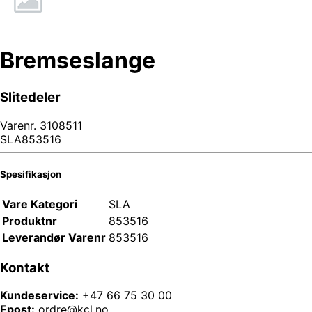
Bremseslange
Slitedeler
Varenr.
3108511
SLA853516
Spesifikasjon
Vare Kategori
SLA
Produktnr
853516
Leverandør Varenr
853516
Kontakt
Kundeservice:
+47 66 75 30 00
Epost:
ordre@kcl.no