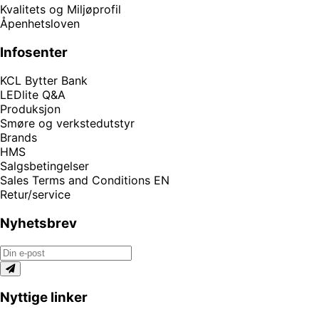
Kvalitets og Miljøprofil
Åpenhetsloven
Infosenter
KCL Bytter Bank
LEDlite Q&A
Produksjon
Smøre og verkstedutstyr
Brands
HMS
Salgsbetingelser
Sales Terms and Conditions EN
Retur/service
Nyhetsbrev
Nyttige linker