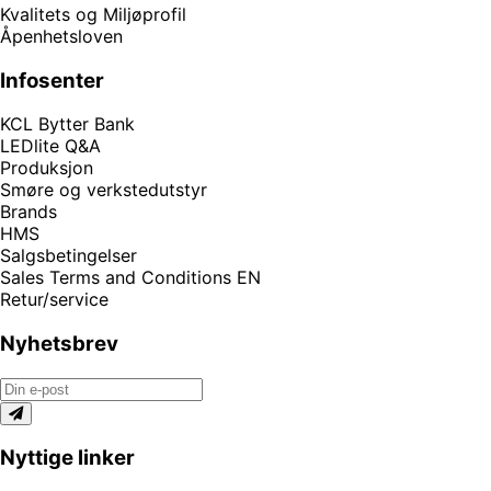
Kvalitets og Miljøprofil
Åpenhetsloven
Infosenter
KCL Bytter Bank
LEDlite Q&A
Produksjon
Smøre og verkstedutstyr
Brands
HMS
Salgsbetingelser
Sales Terms and Conditions EN
Retur/service
Nyhetsbrev
Nyttige linker