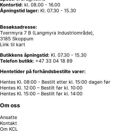
Kontortid:
kl. 08.00 - 16.00
Åpningstid lager:
Kl. 07.30 - 15.30
Besøksadresse:
Tverrmyra 7 B (Langmyra Industriområde),
3185 Skoppum
Link til kart
Butikkens åpningstid:
Kl. 07.30 - 15.30
Telefon butikk
:
+47 33 04 18 89
Hentetider på forhåndsbestilte varer:
Hentes Kl. 08:00 - Bestilt etter kl. 15:00 dagen før
Hentes Kl. 12:00 – Bestilt før kl. 10:00
Hentes Kl. 15:00 – Bestilt før kl. 14:00
Om oss
Ansatte
Kontakt
Om KCL