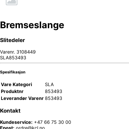
Bremseslange
Slitedeler
Varenr.
3108449
SLA853493
Spesifikasjon
Vare Kategori
SLA
Produktnr
853493
Leverandør Varenr
853493
Kontakt
Kundeservice:
+47 66 75 30 00
Epost:
ordre@kcl.no