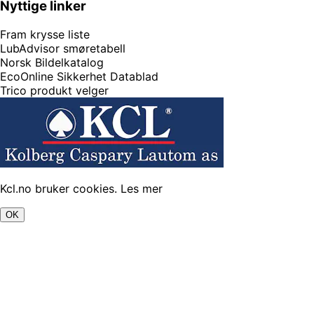
Nyttige linker
Fram krysse liste
LubAdvisor smøretabell
Norsk Bildelkatalog
EcoOnline Sikkerhet Datablad
Trico produkt velger
Kcl.no bruker cookies.
Les mer
OK