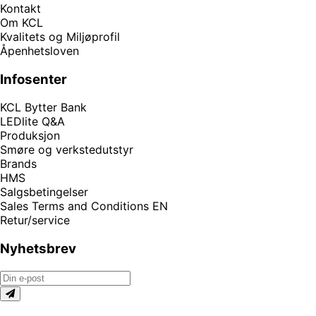
Kontakt
Om KCL
Kvalitets og Miljøprofil
Åpenhetsloven
Infosenter
KCL Bytter Bank
LEDlite Q&A
Produksjon
Smøre og verkstedutstyr
Brands
HMS
Salgsbetingelser
Sales Terms and Conditions EN
Retur/service
Nyhetsbrev