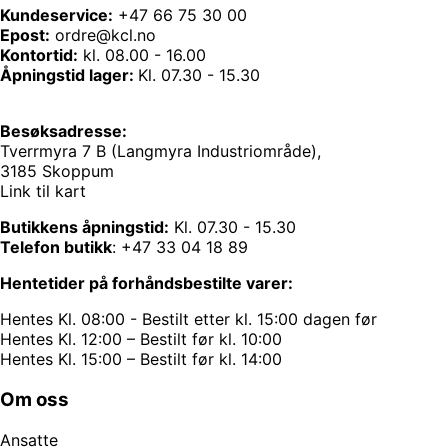
Kundeservice:
+47 66 75 30 00
Epost:
ordre@kcl.no
Kontortid:
kl. 08.00 - 16.00
Åpningstid lager:
Kl. 07.30 - 15.30
Besøksadresse:
Tverrmyra 7 B (Langmyra Industriområde),
3185 Skoppum
Link til kart
Butikkens åpningstid:
Kl. 07.30 - 15.30
Telefon butikk
:
+47 33 04 18 89
Hentetider på forhåndsbestilte varer:
Hentes Kl. 08:00 - Bestilt etter kl. 15:00 dagen før
Hentes Kl. 12:00 – Bestilt før kl. 10:00
Hentes Kl. 15:00 – Bestilt før kl. 14:00
Om oss
Ansatte