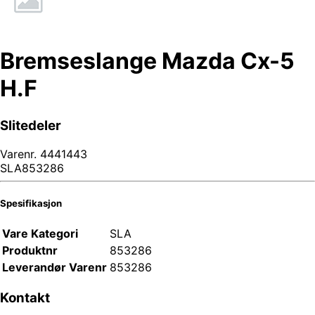
Bremseslange Mazda Cx-5
H.F
Slitedeler
Varenr.
4441443
SLA853286
Spesifikasjon
Vare Kategori
SLA
Produktnr
853286
Leverandør Varenr
853286
Kontakt