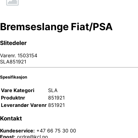
Bremseslange Fiat/PSA
Slitedeler
Varenr.
1503154
SLA851921
Spesifikasjon
Vare Kategori
SLA
Produktnr
851921
Leverandør Varenr
851921
Kontakt
Kundeservice:
+47 66 75 30 00
Epost:
ordre@kcl.no