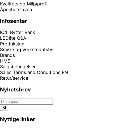
Kvalitets og Miljøprofil
Åpenhetsloven
Infosenter
KCL Bytter Bank
LEDlite Q&A
Produksjon
Smøre og verkstedutstyr
Brands
HMS
Salgsbetingelser
Sales Terms and Conditions EN
Retur/service
Nyhetsbrev
Nyttige linker