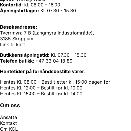
Kontortid:
kl. 08.00 - 16.00
Åpningstid lager:
Kl. 07.30 - 15.30
Besøksadresse:
Tverrmyra 7 B (Langmyra Industriområde),
3185 Skoppum
Link til kart
Butikkens åpningstid:
Kl. 07.30 - 15.30
Telefon butikk
:
+47 33 04 18 89
Hentetider på forhåndsbestilte varer:
Hentes Kl. 08:00 - Bestilt etter kl. 15:00 dagen før
Hentes Kl. 12:00 – Bestilt før kl. 10:00
Hentes Kl. 15:00 – Bestilt før kl. 14:00
Om oss
Ansatte
Kontakt
Om KCL