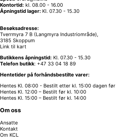
Kontortid:
kl. 08.00 - 16.00
Åpningstid lager:
Kl. 07.30 - 15.30
Besøksadresse:
Tverrmyra 7 B (Langmyra Industriområde),
3185 Skoppum
Link til kart
Butikkens åpningstid:
Kl. 07.30 - 15.30
Telefon butikk
:
+47 33 04 18 89
Hentetider på forhåndsbestilte varer:
Hentes Kl. 08:00 - Bestilt etter kl. 15:00 dagen før
Hentes Kl. 12:00 – Bestilt før kl. 10:00
Hentes Kl. 15:00 – Bestilt før kl. 14:00
Om oss
Ansatte
Kontakt
Om KCL