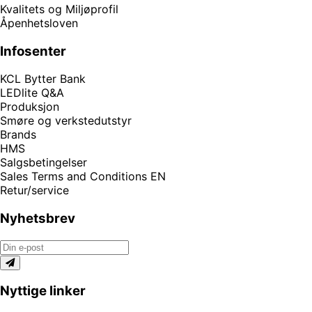
Kvalitets og Miljøprofil
Åpenhetsloven
Infosenter
KCL Bytter Bank
LEDlite Q&A
Produksjon
Smøre og verkstedutstyr
Brands
HMS
Salgsbetingelser
Sales Terms and Conditions EN
Retur/service
Nyhetsbrev
Nyttige linker