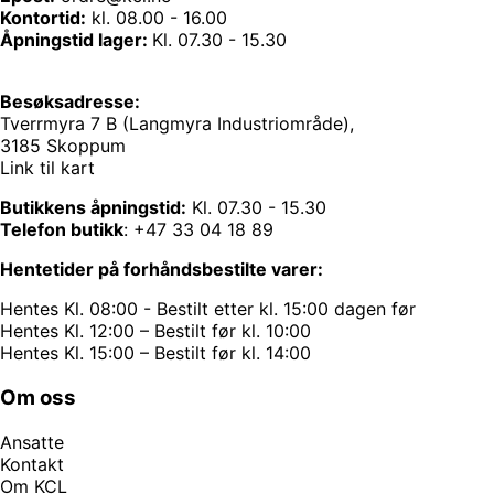
Kontortid:
kl. 08.00 - 16.00
Åpningstid lager:
Kl. 07.30 - 15.30
Besøksadresse:
Tverrmyra 7 B (Langmyra Industriområde),
3185 Skoppum
Link til kart
Butikkens åpningstid:
Kl. 07.30 - 15.30
Telefon butikk
:
+47 33 04 18 89
Hentetider på forhåndsbestilte varer:
Hentes Kl. 08:00 - Bestilt etter kl. 15:00 dagen før
Hentes Kl. 12:00 – Bestilt før kl. 10:00
Hentes Kl. 15:00 – Bestilt før kl. 14:00
Om oss
Ansatte
Kontakt
Om KCL