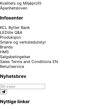
Kvalitets og Miljøprofil
Åpenhetsloven
Infosenter
KCL Bytter Bank
LEDlite Q&A
Produksjon
Smøre og verkstedutstyr
Brands
HMS
Salgsbetingelser
Sales Terms and Conditions EN
Retur/service
Nyhetsbrev
Nyttige linker