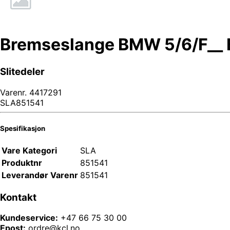
Bremseslange BMW 5/6/F__ 
Slitedeler
Varenr.
4417291
SLA851541
Spesifikasjon
Vare Kategori
SLA
Produktnr
851541
Leverandør Varenr
851541
Kontakt
Kundeservice:
+47 66 75 30 00
Epost:
ordre@kcl.no