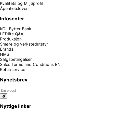
Kvalitets og Miljøprofil
Åpenhetsloven
Infosenter
KCL Bytter Bank
LEDlite Q&A
Produksjon
Smøre og verkstedutstyr
Brands
HMS
Salgsbetingelser
Sales Terms and Conditions EN
Retur/service
Nyhetsbrev
Nyttige linker