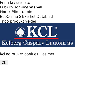
Fram krysse liste
LubAdvisor smøretabell
Norsk Bildelkatalog
EcoOnline Sikkerhet Datablad
Trico produkt velger
Kcl.no bruker cookies.
Les mer
OK