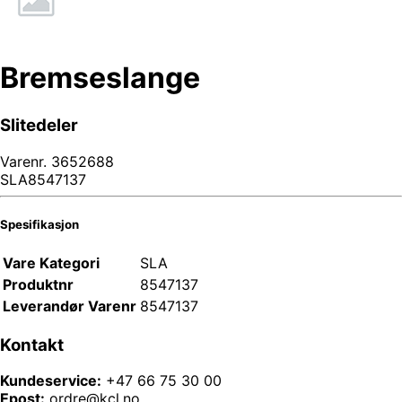
Bremseslange
Slitedeler
Varenr.
3652688
SLA8547137
Spesifikasjon
Vare Kategori
SLA
Produktnr
8547137
Leverandør Varenr
8547137
Kontakt
Kundeservice:
+47 66 75 30 00
Epost:
ordre@kcl.no