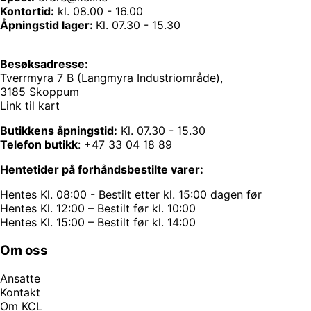
Kontortid:
kl. 08.00 - 16.00
Åpningstid lager:
Kl. 07.30 - 15.30
Besøksadresse:
Tverrmyra 7 B (Langmyra Industriområde),
3185 Skoppum
Link til kart
Butikkens åpningstid:
Kl. 07.30 - 15.30
Telefon butikk
:
+47 33 04 18 89
Hentetider på forhåndsbestilte varer:
Hentes Kl. 08:00 - Bestilt etter kl. 15:00 dagen før
Hentes Kl. 12:00 – Bestilt før kl. 10:00
Hentes Kl. 15:00 – Bestilt før kl. 14:00
Om oss
Ansatte
Kontakt
Om KCL