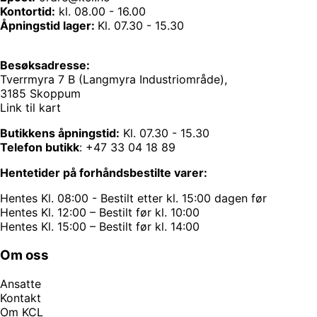
Kontortid:
kl. 08.00 - 16.00
Åpningstid lager:
Kl. 07.30 - 15.30
Besøksadresse:
Tverrmyra 7 B (Langmyra Industriområde),
3185 Skoppum
Link til kart
Butikkens åpningstid:
Kl. 07.30 - 15.30
Telefon butikk
:
+47 33 04 18 89
Hentetider på forhåndsbestilte varer:
Hentes Kl. 08:00 - Bestilt etter kl. 15:00 dagen før
Hentes Kl. 12:00 – Bestilt før kl. 10:00
Hentes Kl. 15:00 – Bestilt før kl. 14:00
Om oss
Ansatte
Kontakt
Om KCL