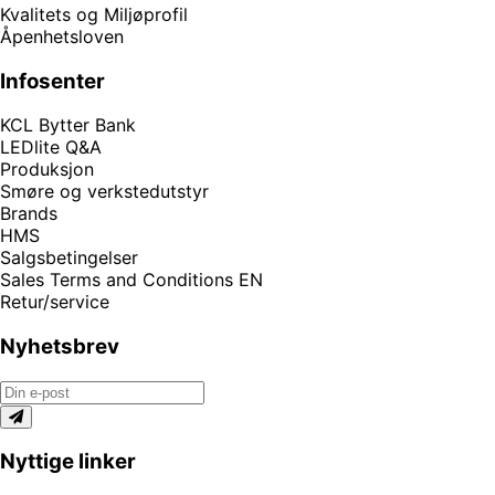
Kvalitets og Miljøprofil
Åpenhetsloven
Infosenter
KCL Bytter Bank
LEDlite Q&A
Produksjon
Smøre og verkstedutstyr
Brands
HMS
Salgsbetingelser
Sales Terms and Conditions EN
Retur/service
Nyhetsbrev
Nyttige linker