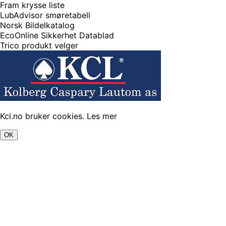
Fram krysse liste
LubAdvisor smøretabell
Norsk Bildelkatalog
EcoOnline Sikkerhet Datablad
Trico produkt velger
Kcl.no bruker cookies.
Les mer
OK