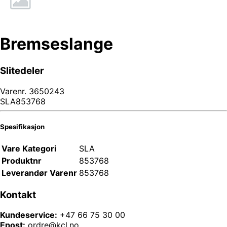
Bremseslange
Slitedeler
Varenr.
3650243
SLA853768
Spesifikasjon
Vare Kategori
SLA
Produktnr
853768
Leverandør Varenr
853768
Kontakt
Kundeservice:
+47 66 75 30 00
Epost:
ordre@kcl.no