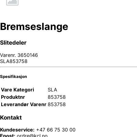
Bremseslange
Slitedeler
Varenr.
3650146
SLA853758
Spesifikasjon
Vare Kategori
SLA
Produktnr
853758
Leverandør Varenr
853758
Kontakt
Kundeservice:
+47 66 75 30 00
Epost:
ordre@kcl.no