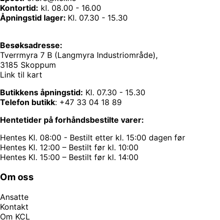
Kontortid:
kl. 08.00 - 16.00
Åpningstid lager:
Kl. 07.30 - 15.30
Besøksadresse:
Tverrmyra 7 B (Langmyra Industriområde),
3185 Skoppum
Link til kart
Butikkens åpningstid:
Kl. 07.30 - 15.30
Telefon butikk
:
+47 33 04 18 89
Hentetider på forhåndsbestilte varer:
Hentes Kl. 08:00 - Bestilt etter kl. 15:00 dagen før
Hentes Kl. 12:00 – Bestilt før kl. 10:00
Hentes Kl. 15:00 – Bestilt før kl. 14:00
Om oss
Ansatte
Kontakt
Om KCL