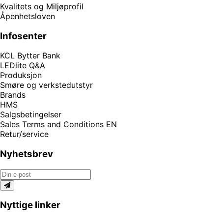
Kvalitets og Miljøprofil
Åpenhetsloven
Infosenter
KCL Bytter Bank
LEDlite Q&A
Produksjon
Smøre og verkstedutstyr
Brands
HMS
Salgsbetingelser
Sales Terms and Conditions EN
Retur/service
Nyhetsbrev
Nyttige linker