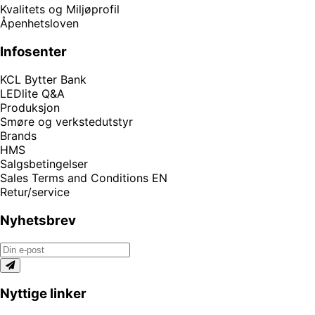
Kvalitets og Miljøprofil
Åpenhetsloven
Infosenter
KCL Bytter Bank
LEDlite Q&A
Produksjon
Smøre og verkstedutstyr
Brands
HMS
Salgsbetingelser
Sales Terms and Conditions EN
Retur/service
Nyhetsbrev
Nyttige linker