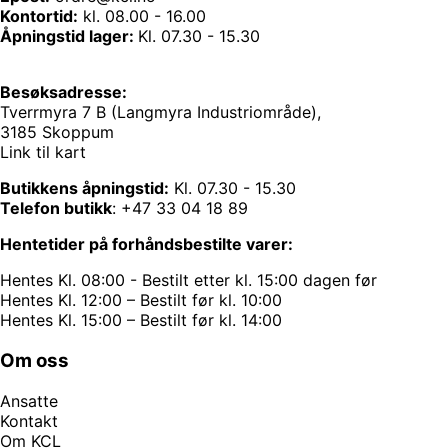
Kontortid:
kl. 08.00 - 16.00
Åpningstid lager:
Kl. 07.30 - 15.30
Besøksadresse:
Tverrmyra 7 B (Langmyra Industriområde),
3185 Skoppum
Link til kart
Butikkens åpningstid:
Kl. 07.30 - 15.30
Telefon butikk
:
+47 33 04 18 89
Hentetider på forhåndsbestilte varer:
Hentes Kl. 08:00 - Bestilt etter kl. 15:00 dagen før
Hentes Kl. 12:00 – Bestilt før kl. 10:00
Hentes Kl. 15:00 – Bestilt før kl. 14:00
Om oss
Ansatte
Kontakt
Om KCL