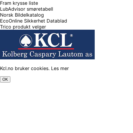
Fram krysse liste
LubAdvisor smøretabell
Norsk Bildelkatalog
EcoOnline Sikkerhet Datablad
Trico produkt velger
Kcl.no bruker cookies.
Les mer
OK