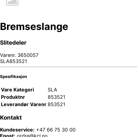
Bremseslange
Slitedeler
Varenr.
3650057
SLA853521
Spesifikasjon
Vare Kategori
SLA
Produktnr
853521
Leverandør Varenr
853521
Kontakt
Kundeservice:
+47 66 75 30 00
Epost:
ordre@kcl.no