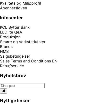
Kvalitets og Miljøprofil
Åpenhetsloven
Infosenter
KCL Bytter Bank
LEDlite Q&A
Produksjon
Smøre og verkstedutstyr
Brands
HMS
Salgsbetingelser
Sales Terms and Conditions EN
Retur/service
Nyhetsbrev
Nyttige linker