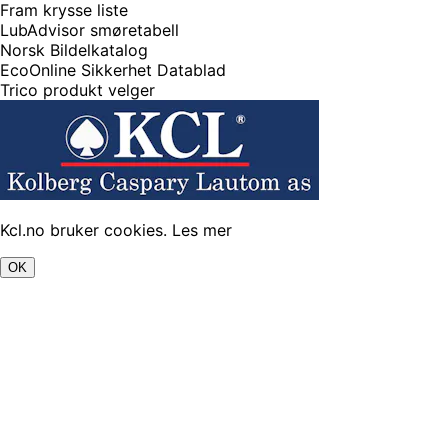
Fram krysse liste
LubAdvisor smøretabell
Norsk Bildelkatalog
EcoOnline Sikkerhet Datablad
Trico produkt velger
Kcl.no bruker cookies.
Les mer
OK