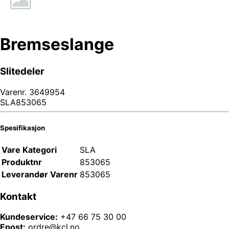
Bremseslange
Slitedeler
Varenr.
3649954
SLA853065
Spesifikasjon
Vare Kategori
SLA
Produktnr
853065
Leverandør Varenr
853065
Kontakt
Kundeservice:
+47 66 75 30 00
Epost:
ordre@kcl.no