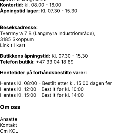
Kontortid:
kl. 08.00 - 16.00
Åpningstid lager:
Kl. 07.30 - 15.30
Besøksadresse:
Tverrmyra 7 B (Langmyra Industriområde),
3185 Skoppum
Link til kart
Butikkens åpningstid:
Kl. 07.30 - 15.30
Telefon butikk
:
+47 33 04 18 89
Hentetider på forhåndsbestilte varer:
Hentes Kl. 08:00 - Bestilt etter kl. 15:00 dagen før
Hentes Kl. 12:00 – Bestilt før kl. 10:00
Hentes Kl. 15:00 – Bestilt før kl. 14:00
Om oss
Ansatte
Kontakt
Om KCL