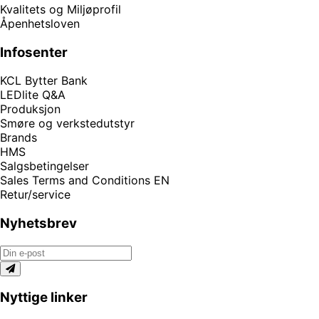
Kvalitets og Miljøprofil
Åpenhetsloven
Infosenter
KCL Bytter Bank
LEDlite Q&A
Produksjon
Smøre og verkstedutstyr
Brands
HMS
Salgsbetingelser
Sales Terms and Conditions EN
Retur/service
Nyhetsbrev
Nyttige linker