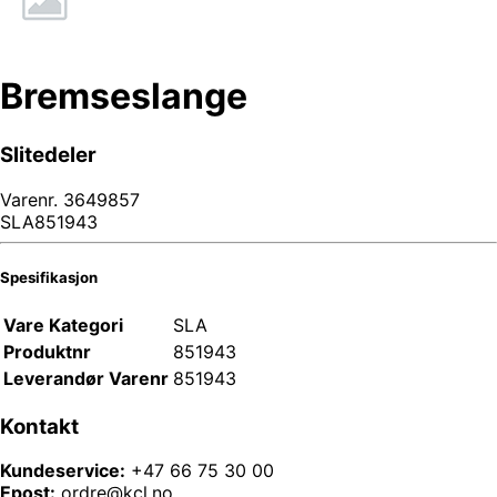
Bremseslange
Slitedeler
Varenr.
3649857
SLA851943
Spesifikasjon
Vare Kategori
SLA
Produktnr
851943
Leverandør Varenr
851943
Kontakt
Kundeservice:
+47 66 75 30 00
Epost:
ordre@kcl.no