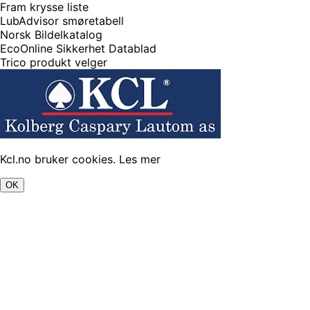
Fram krysse liste
LubAdvisor smøretabell
Norsk Bildelkatalog
EcoOnline Sikkerhet Datablad
Trico produkt velger
Kcl.no bruker cookies.
Les mer
OK