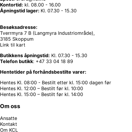
Kontortid:
kl. 08.00 - 16.00
Åpningstid lager:
Kl. 07.30 - 15.30
Besøksadresse:
Tverrmyra 7 B (Langmyra Industriområde),
3185 Skoppum
Link til kart
Butikkens åpningstid:
Kl. 07.30 - 15.30
Telefon butikk
:
+47 33 04 18 89
Hentetider på forhåndsbestilte varer:
Hentes Kl. 08:00 - Bestilt etter kl. 15:00 dagen før
Hentes Kl. 12:00 – Bestilt før kl. 10:00
Hentes Kl. 15:00 – Bestilt før kl. 14:00
Om oss
Ansatte
Kontakt
Om KCL