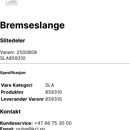
Bremseslange
Slitedeler
Varenr.
2500809
SLA859310
Spesifikasjon
Vare Kategori
SLA
Produktnr
859310
Leverandør Varenr
859310
Kontakt
Kundeservice:
+47 66 75 30 00
Epost:
ordre@kcl.no