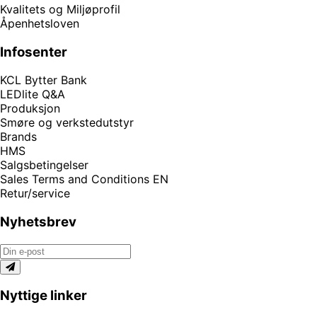
Kvalitets og Miljøprofil
Åpenhetsloven
Infosenter
KCL Bytter Bank
LEDlite Q&A
Produksjon
Smøre og verkstedutstyr
Brands
HMS
Salgsbetingelser
Sales Terms and Conditions EN
Retur/service
Nyhetsbrev
Nyttige linker