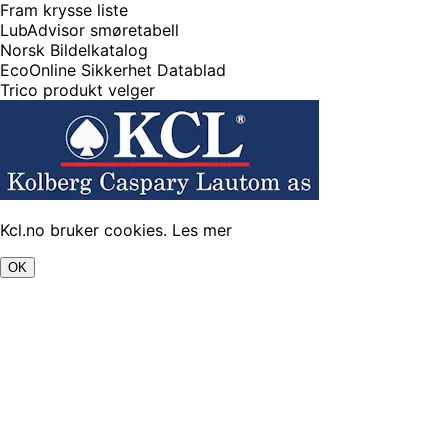
Fram krysse liste
LubAdvisor smøretabell
Norsk Bildelkatalog
EcoOnline Sikkerhet Datablad
Trico produkt velger
Kcl.no bruker cookies.
Les mer
OK