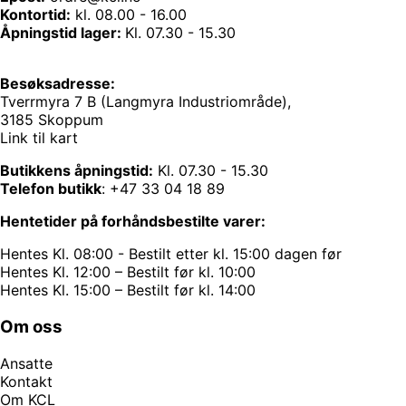
Kontortid:
kl. 08.00 - 16.00
Åpningstid lager:
Kl. 07.30 - 15.30
Besøksadresse:
Tverrmyra 7 B (Langmyra Industriområde),
3185 Skoppum
Link til kart
Butikkens åpningstid:
Kl. 07.30 - 15.30
Telefon butikk
:
+47 33 04 18 89
Hentetider på forhåndsbestilte varer:
Hentes Kl. 08:00 - Bestilt etter kl. 15:00 dagen før
Hentes Kl. 12:00 – Bestilt før kl. 10:00
Hentes Kl. 15:00 – Bestilt før kl. 14:00
Om oss
Ansatte
Kontakt
Om KCL