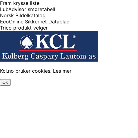
Fram krysse liste
LubAdvisor smøretabell
Norsk Bildelkatalog
EcoOnline Sikkerhet Datablad
Trico produkt velger
Kcl.no bruker cookies.
Les mer
OK