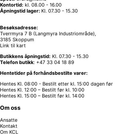
Kontortid:
kl. 08.00 - 16.00
Åpningstid lager:
Kl. 07.30 - 15.30
Besøksadresse:
Tverrmyra 7 B (Langmyra Industriområde),
3185 Skoppum
Link til kart
Butikkens åpningstid:
Kl. 07.30 - 15.30
Telefon butikk
:
+47 33 04 18 89
Hentetider på forhåndsbestilte varer:
Hentes Kl. 08:00 - Bestilt etter kl. 15:00 dagen før
Hentes Kl. 12:00 – Bestilt før kl. 10:00
Hentes Kl. 15:00 – Bestilt før kl. 14:00
Om oss
Ansatte
Kontakt
Om KCL