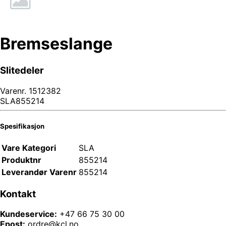
Bremseslange
Slitedeler
Varenr.
1512382
SLA855214
Spesifikasjon
Vare Kategori
SLA
Produktnr
855214
Leverandør Varenr
855214
Kontakt
Kundeservice:
+47 66 75 30 00
Epost:
ordre@kcl.no