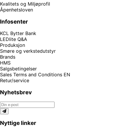
Kvalitets og Miljøprofil
Åpenhetsloven
Infosenter
KCL Bytter Bank
LEDlite Q&A
Produksjon
Smøre og verkstedutstyr
Brands
HMS
Salgsbetingelser
Sales Terms and Conditions EN
Retur/service
Nyhetsbrev
Nyttige linker